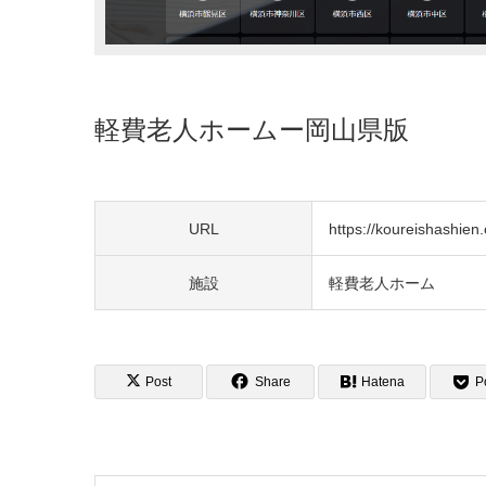
軽費老人ホームー岡山県版
URL
https://koureishashien.o
施設
軽費老人ホーム
Post
Share
Hatena
P