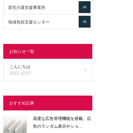
居宅介護支援事業所
48
地域包括支援センター
48
お知らせ一覧
こんにちは
2022.10.07
おすすめ記事
高度な広告管理機能を搭載。広
告のランダム表示やショ…