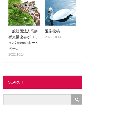
一般社団法人高齢
通常投稿
者支援協会がコミ
2022.10.14
ュパ.comのホーム
ペー…
2022.10.14
SEARCH