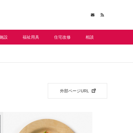
施設
福祉用具
住宅改修
相談
外部ページURL