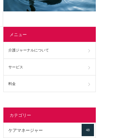
メニュー
介護ジャーナルについて
サービス
料金
カテゴリー
ケアマネージャー
48