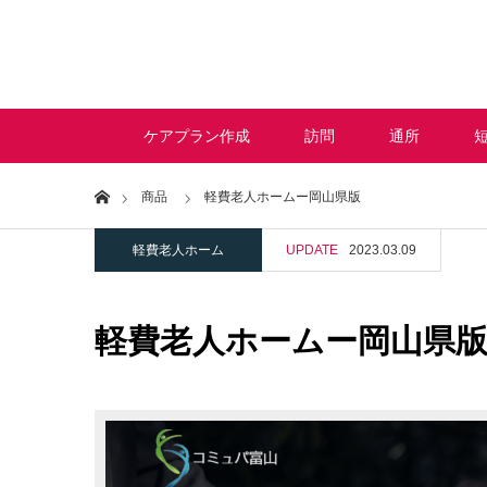
ケアプラン作成
訪問
通所
Home
商品
軽費老人ホームー岡山県版
軽費老人ホーム
UPDATE
2023.03.09
軽費老人ホームー岡山県