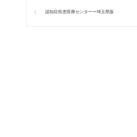
認知症疾患医療センターー埼玉県版