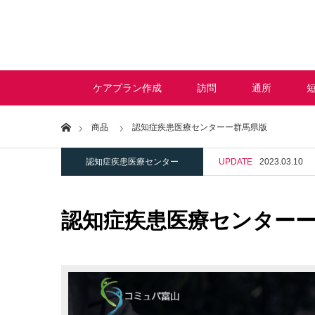
ケアプラン作成
訪問
通所
Home
商品
認知症疾患医療センターー群馬県版
認知症疾患医療センター
UPDATE
2023.03.10
認知症疾患医療センター