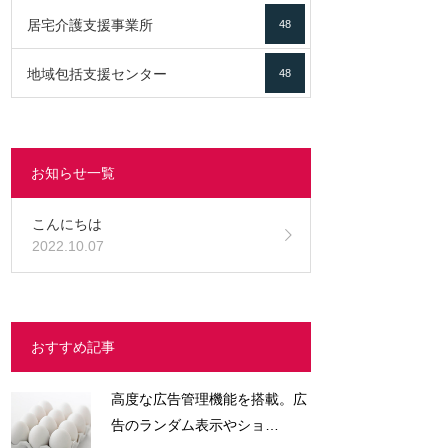
居宅介護支援事業所
48
地域包括支援センター
48
お知らせ一覧
こんにちは
2022.10.07
おすすめ記事
高度な広告管理機能を搭載。広
告のランダム表示やショ…