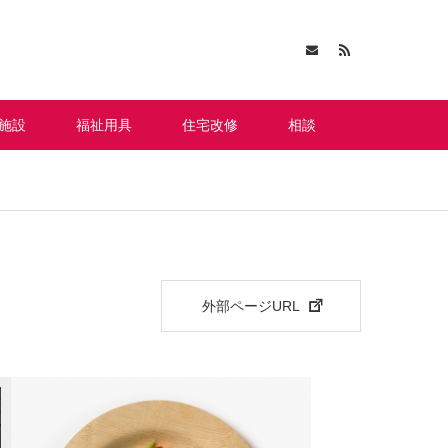
施設
福祉用具
住宅改修
相談
外部ページURL