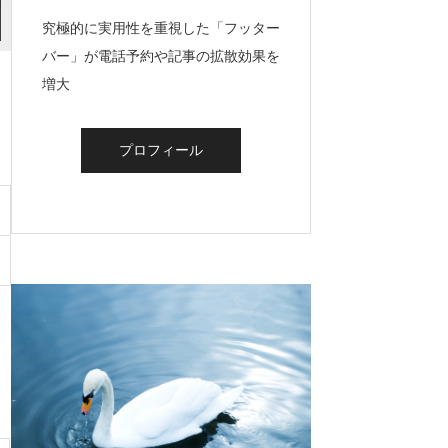
究極的に実用性を重視した「フッター
バー」が電話予約や記事の拡散効果を
増大
プロフィール