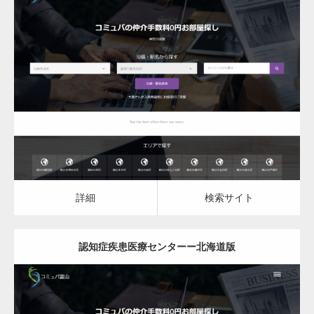
更新日：
2023.03.10
認知症疾患医療センター
詳細
検索サイト
詳細
検索サイト
認知症疾患医療センターー北海道版