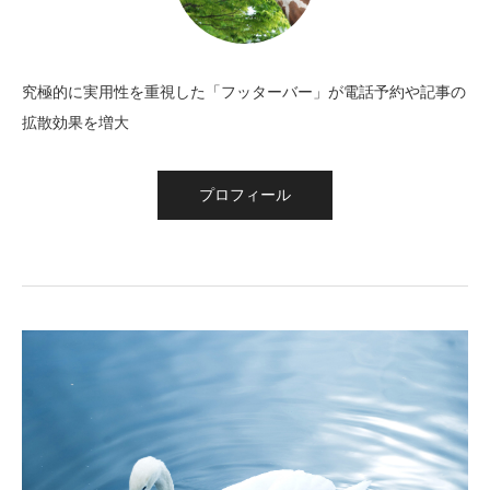
究極的に実用性を重視した「フッターバー」が電話予約や記事の
拡散効果を増大
プロフィール