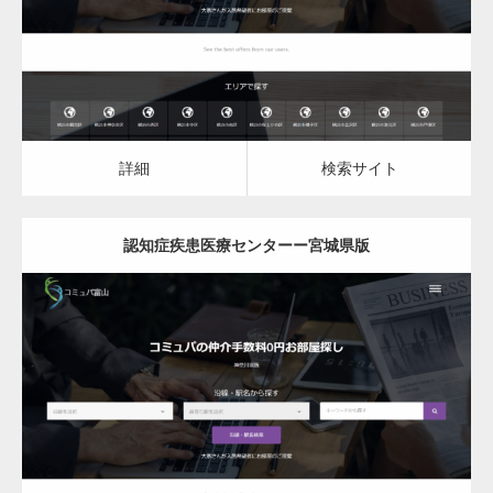
詳細
検索サイト
詳細
検索サイト
認知症疾患医療センターー宮城県版
更新日：
2023.03.10
認知症疾患医療センター
詳細
検索サイト