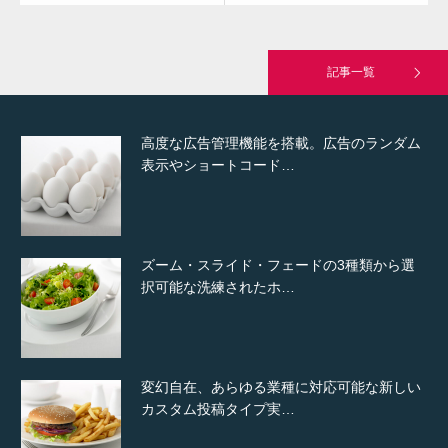
究極的に実用性を重視した「フッターバー」
が電話予約や記事の拡…
記事一覧
高度な広告管理機能を搭載。広告のランダム
表示やショートコード…
ズーム・スライド・フェードの3種類から選
択可能な洗練されたホ…
変幻自在、あらゆる業種に対応可能な新しい
カスタム投稿タイプ実…