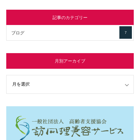
記事のカテゴリー
ブログ
7
月別アーカイブ
イブ