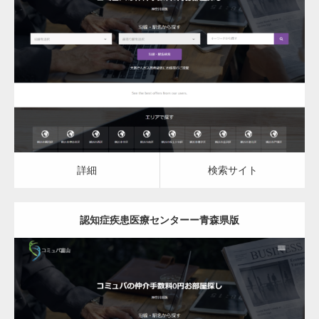
更新日：
2023.03.10
認知症疾患医療センター
詳細
検索サイト
詳細
検索サイト
認知症疾患医療センターー青森県版
更新日：
2023.03.10