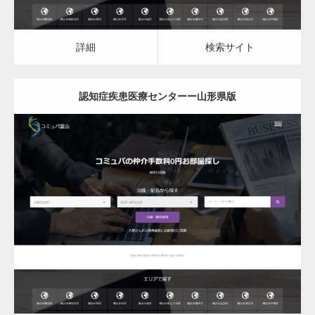
詳細
検索サイト
認知症疾患医療センターー山形県版
更新日：
2023.03.10
認知症疾患医療センター
詳細
検索サイト
変幻自在、あらゆる業種に対応可能な新しい