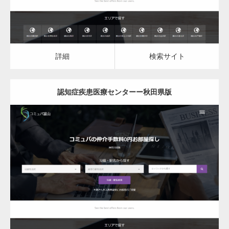
詳細
検索サイト
認知症疾患医療センターー秋田県版
更新日：
2023.03.10
認知症疾患医療センター
詳細
検索サイト