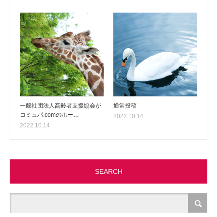
一般社団法人高齢者支援協会が
通常投稿
コミュパ.comのホー…
2022.10.14
2022.10.14
SEARCH