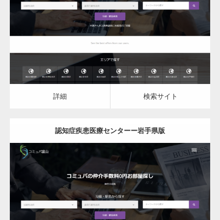
認知症疾患医療センター
詳細
検索サイト
詳細
検索サイト
認知症疾患医療センターー岩手県版
更新日：
2023.03.10
認知症疾患医療センター