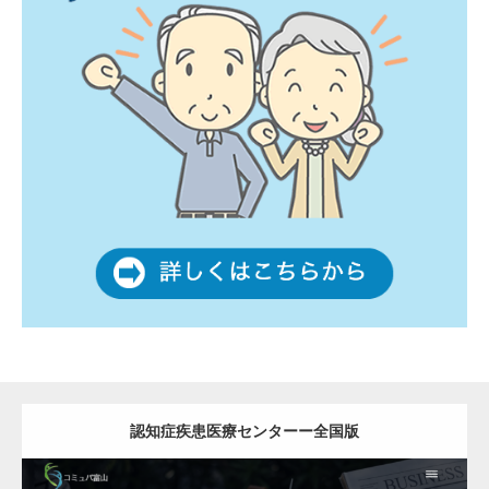
認知症疾患医療センターー全国版