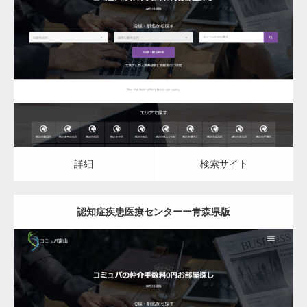
更新日：
2023.03.10
認知症疾患医療センター
詳細
検索サイト
詳細
検索サイト
認知症疾患医療センターー青森県版
更新日：
2023.03.10