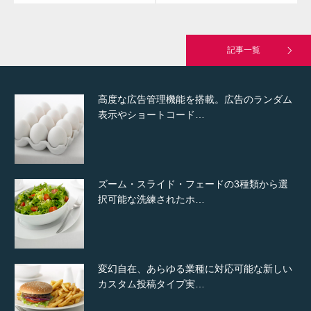
究極的に実用性を重視した「フッターバー」
が電話予約や記事の拡…
記事一覧
高度な広告管理機能を搭載。広告のランダム
表示やショートコード…
ズーム・スライド・フェードの3種類から選
択可能な洗練されたホ…
変幻自在、あらゆる業種に対応可能な新しい
カスタム投稿タイプ実…