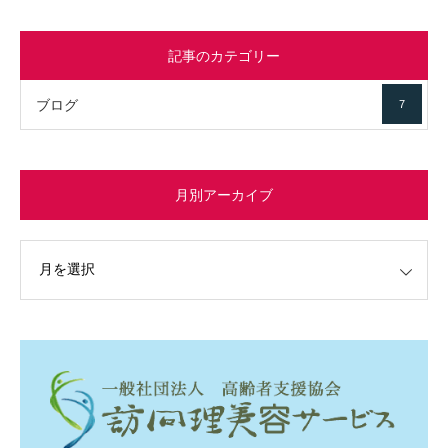
記事のカテゴリー
ブログ
7
月別アーカイブ
イブ