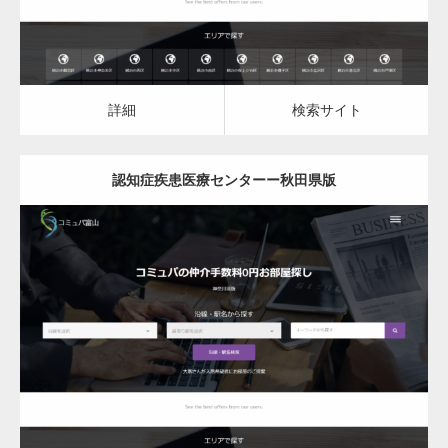
詳細
検索サイト
認知症疾患医療センターー秋田県版
更新日：
2023.03.10
認知症疾患医療センター
詳細
検索サイト