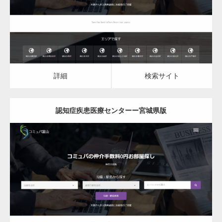
詳細
検索サイト
詳細
検索サイト
認知症疾患医療センターー宮城県版
更新日：
2023.03.10
認知症疾患医療センター
詳細
検索サイト