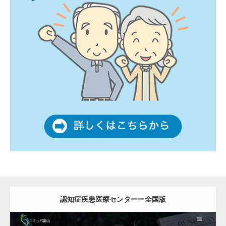
認知症疾患医療センターー全国版