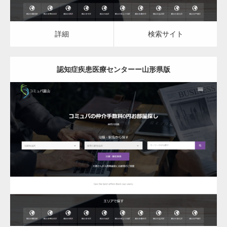
詳細
検索サイト
認知症疾患医療センターー山形県版
更新日：
2023.03.10
認知症疾患医療センター
詳細
検索サイト
変幻自在、あらゆる業種に対応可能な新しい