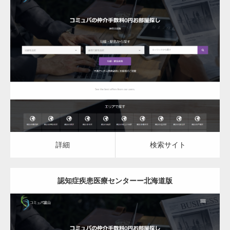
更新日：
2023.03.10
認知症疾患医療センター
詳細
検索サイト
詳細
検索サイト
認知症疾患医療センターー北海道版