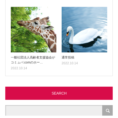
一般社団法人高齢者支援協会が
通常投稿
コミュパ.comのホー…
2022.10.14
2022.10.14
SEARCH