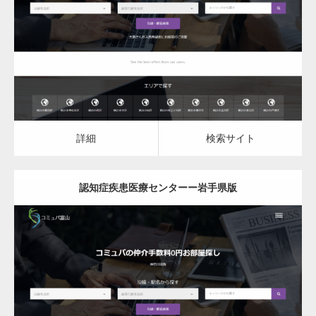
認知症疾患医療センター
詳細
検索サイト
詳細
検索サイト
認知症疾患医療センターー岩手県版
更新日：
2023.03.10
認知症疾患医療センター