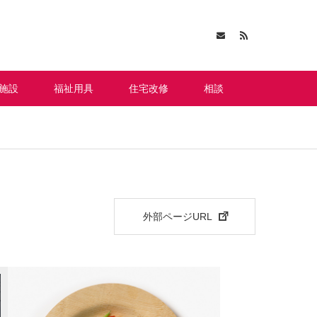
施設
福祉用具
住宅改修
相談
外部ページURL