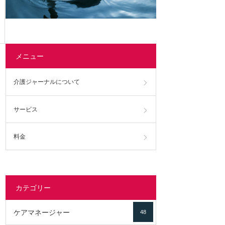
メニュー
介護ジャーナルについて
サービス
料金
カテゴリー
ケアマネージャー
48