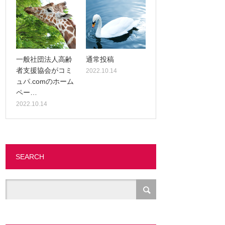
一般社団法人高齢
通常投稿
者支援協会がコミ
2022.10.14
ュパ.comのホーム
ペー…
2022.10.14
SEARCH