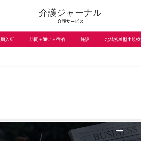
介護ジャーナル
介護サービス
短期入所
訪問＋通い＋宿泊
施設
地域密着型小規模