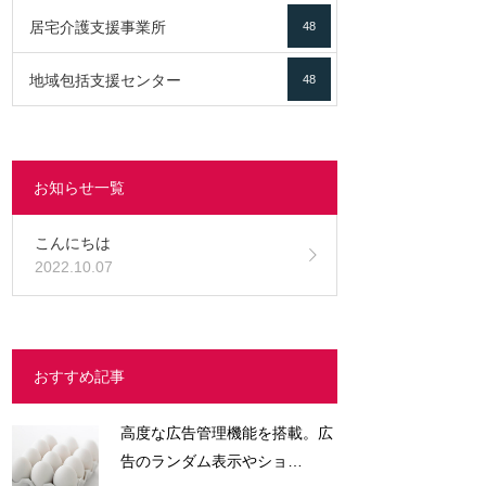
居宅介護支援事業所
48
地域包括支援センター
48
お知らせ一覧
こんにちは
2022.10.07
おすすめ記事
高度な広告管理機能を搭載。広
告のランダム表示やショ…