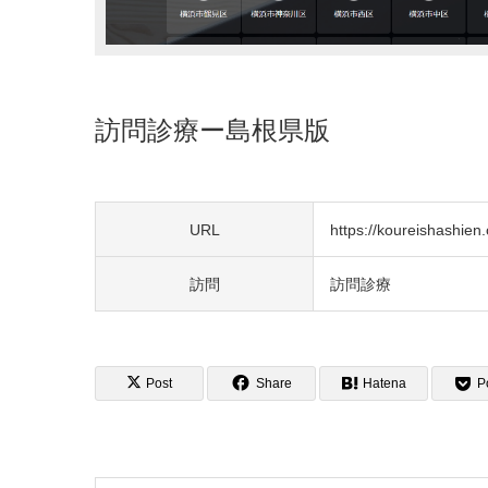
訪問診療ー島根県版
URL
https://koureishashien.o
訪問
訪問診療
Post
Share
Hatena
P