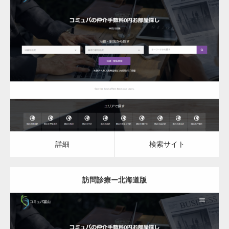
更新日：
2023.03.08
訪問診療
詳細
検索サイト
詳細
検索サイト
訪問診療ー北海道版