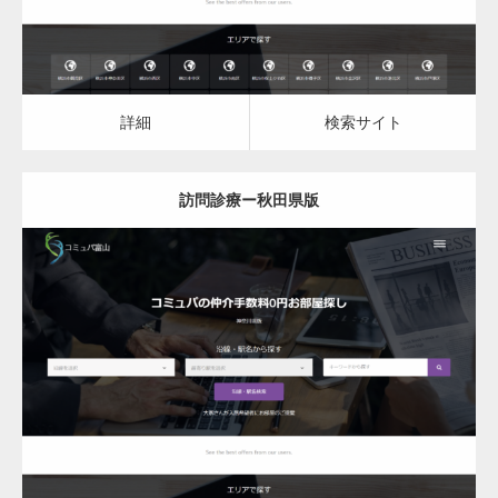
詳細
検索サイト
訪問診療ー秋田県版
更新日：
2023.03.08
訪問診療
詳細
検索サイト