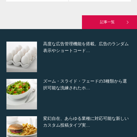
究極的に実用性を重視した「フッターバー」
が電話予約や記事の拡…
記事一覧
高度な広告管理機能を搭載。広告のランダム
表示やショートコード…
ズーム・スライド・フェードの3種類から選
択可能な洗練されたホ…
変幻自在、あらゆる業種に対応可能な新しい
カスタム投稿タイプ実…