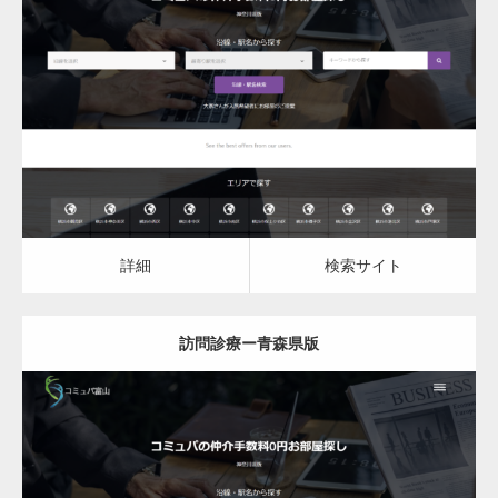
更新日：
2023.03.08
訪問診療
詳細
検索サイト
詳細
検索サイト
訪問診療ー青森県版
更新日：
2023.03.08