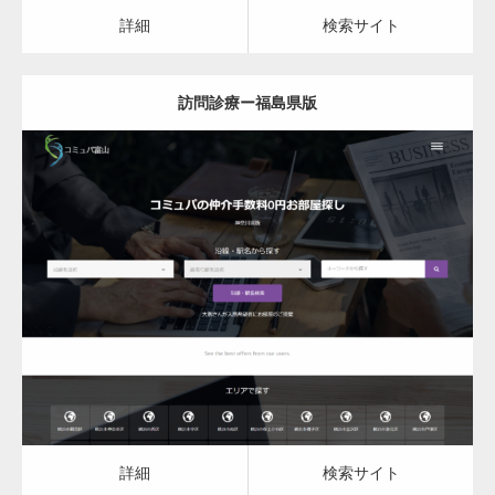
カスタム投稿タイプ実…
詳細
検索サイト
訪問診療ー福島県版
一般社団法人高齢者支援協会がコミュパ.com
のホームページを…
更新日：
2023.03.08
通常投稿
訪問診療
詳細
検索サイト
Hello world!
詳細
検索サイト