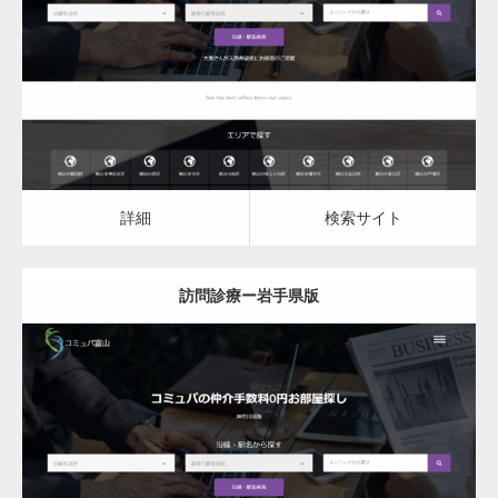
訪問診療
詳細
検索サイト
詳細
検索サイト
訪問診療ー岩手県版
更新日：
2023.03.08
訪問診療