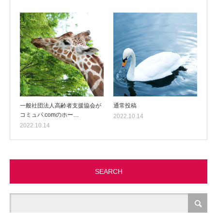
一般社団法人高齢者支援協会が
通常投稿
コミュパ.comのホー…
2022.10.14
2022.10.14
SEARCH