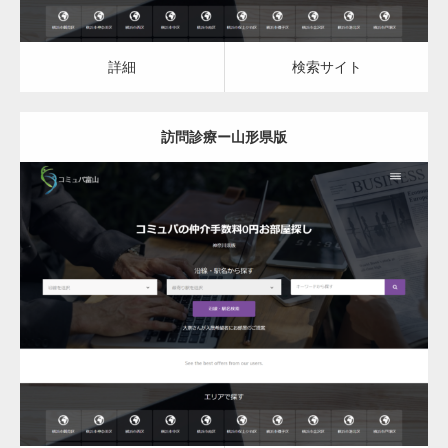
詳細
検索サイト
訪問診療ー山形県版
更新日：
2023.03.08
訪問診療
詳細
検索サイト
変幻自在、あらゆる業種に対応可能な新しい