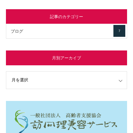
記事のカテゴリー
ブログ
7
月別アーカイブ
イブ