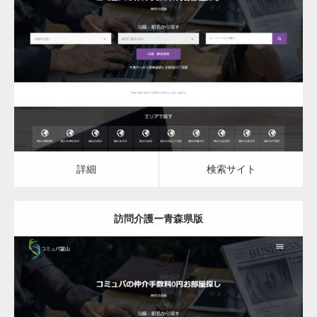
更新日：
2023.03.08
訪問介護
詳細
検索サイト
詳細
検索サイト
訪問介護ー青森県版
更新日：
2023.03.08