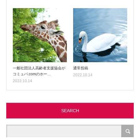
一般社団法人高齢者支援協会が
通常投稿
コミュパ.comのホー…
2022.10.14
2022.10.14
SEARCH