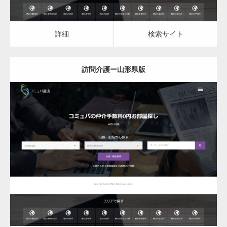
詳細
検索サイト
訪問介護ー山形県版
更新日：
2023.03.08
訪問介護
詳細
検索サイト
変幻自在、あらゆる業種に対応可能な新しい