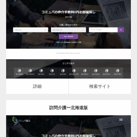
更新日：
2023.03.08
訪問介護
詳細
検索サイト
詳細
検索サイト
訪問介護ー北海道版