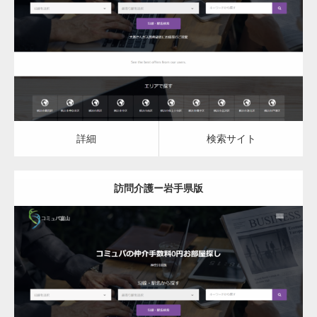
訪問介護
詳細
検索サイト
詳細
検索サイト
訪問介護ー岩手県版
更新日：
2023.03.08
訪問介護