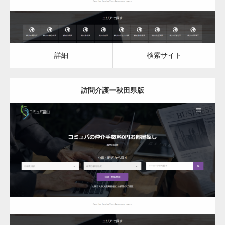
詳細
検索サイト
訪問介護ー秋田県版
更新日：
2023.03.08
訪問介護
詳細
検索サイト