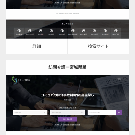
詳細
検索サイト
詳細
検索サイト
訪問介護ー宮城県版
更新日：
2023.03.08
訪問介護
詳細
検索サイト