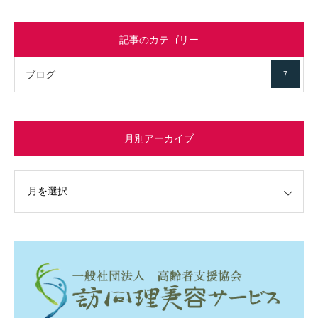
記事のカテゴリー
ブログ
7
月別アーカイブ
イブ