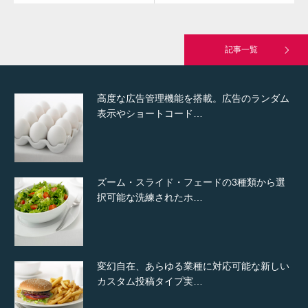
究極的に実用性を重視した「フッターバー」
が電話予約や記事の拡…
記事一覧
高度な広告管理機能を搭載。広告のランダム
表示やショートコード…
ズーム・スライド・フェードの3種類から選
択可能な洗練されたホ…
変幻自在、あらゆる業種に対応可能な新しい
カスタム投稿タイプ実…