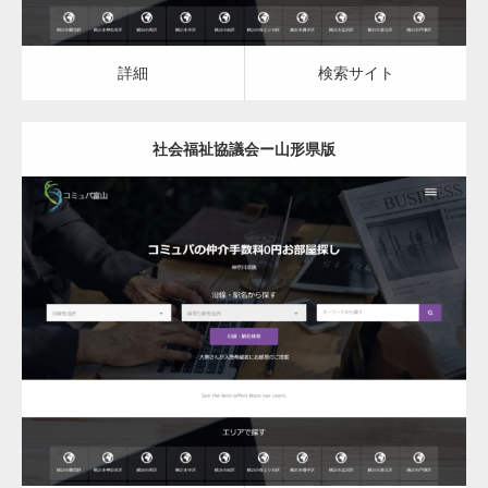
詳細
検索サイト
社会福祉協議会ー山形県版
更新日：
2023.03.10
社会福祉協議会
詳細
検索サイト
変幻自在、あらゆる業種に対応可能な新しい