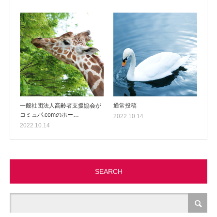
一般社団法人高齢者支援協会が
通常投稿
コミュパ.comのホー…
2022.10.14
2022.10.14
SEARCH