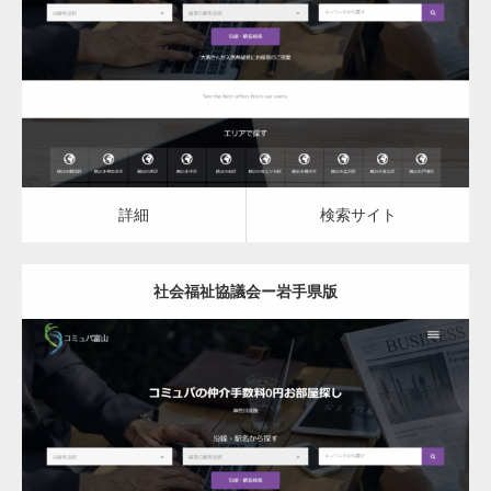
社会福祉協議会
詳細
検索サイト
詳細
検索サイト
社会福祉協議会ー岩手県版
更新日：
2023.03.10
社会福祉協議会