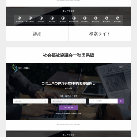
詳細
検索サイト
社会福祉協議会ー秋田県版
更新日：
2023.03.10
社会福祉協議会
詳細
検索サイト