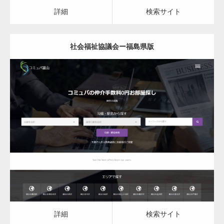
カスタム投稿タイプ実…
詳細
検索サイト
社会福祉協議会ー福島県版
一般社団法人高齢者支援協会がコミュパ.com
のホームページを…
更新日：
2023.03.10
通常投稿
社会福祉協議会
詳細
検索サイト
Hello world!
詳細
検索サイト