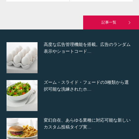
究極的に実用性を重視した「フッターバー」
が電話予約や記事の拡…
記事一覧
高度な広告管理機能を搭載。広告のランダム
表示やショートコード…
ズーム・スライド・フェードの3種類から選
択可能な洗練されたホ…
変幻自在、あらゆる業種に対応可能な新しい
カスタム投稿タイプ実…