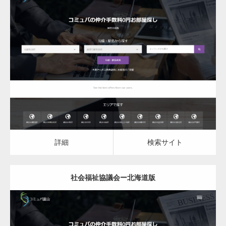
更新日：
2023.03.10
社会福祉協議会
詳細
検索サイト
詳細
検索サイト
社会福祉協議会ー北海道版