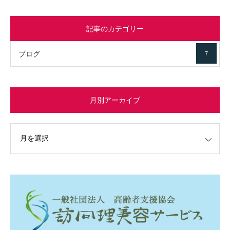
記事のカテゴリー
ブログ
7
月別アーカイブ
イブ