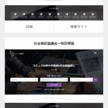
詳細
検索サイト
社会福祉協議会ー秋田県版
更新日：
2023.03.10
社会福祉協議会
詳細
検索サイト