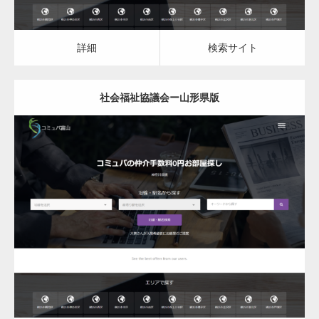
詳細
検索サイト
社会福祉協議会ー山形県版
更新日：
2023.03.10
社会福祉協議会
詳細
検索サイト
変幻自在、あらゆる業種に対応可能な新しい