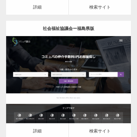
カスタム投稿タイプ実…
詳細
検索サイト
社会福祉協議会ー福島県版
一般社団法人高齢者支援協会がコミュパ.com
のホームページを…
更新日：
2023.03.10
通常投稿
社会福祉協議会
詳細
検索サイト
Hello world!
詳細
検索サイト