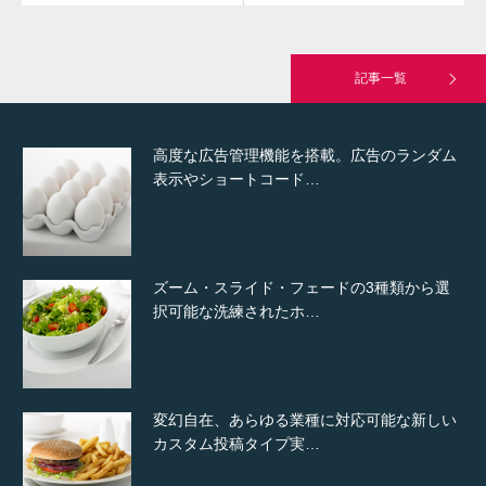
究極的に実用性を重視した「フッターバー」
が電話予約や記事の拡…
記事一覧
高度な広告管理機能を搭載。広告のランダム
表示やショートコード…
ズーム・スライド・フェードの3種類から選
択可能な洗練されたホ…
変幻自在、あらゆる業種に対応可能な新しい
カスタム投稿タイプ実…