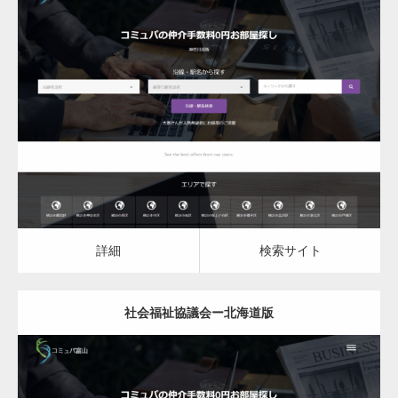
更新日：
2023.03.10
社会福祉協議会
詳細
検索サイト
詳細
検索サイト
社会福祉協議会ー北海道版