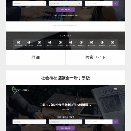
社会福祉協議会
詳細
検索サイト
詳細
検索サイト
社会福祉協議会ー岩手県版
更新日：
2023.03.10
社会福祉協議会