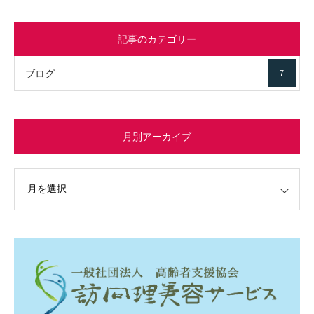
記事のカテゴリー
ブログ
7
月別アーカイブ
イブ