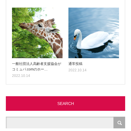
一般社団法人高齢者支援協会が
通常投稿
コミュパ.comのホー…
2022.10.14
2022.10.14
SEARCH