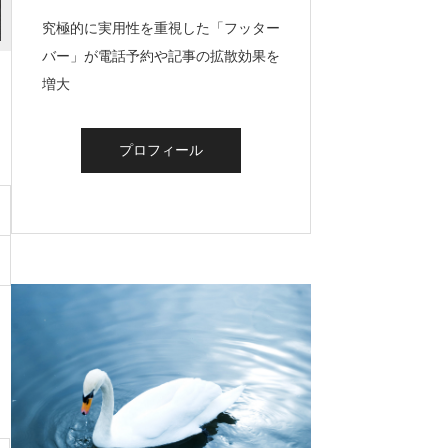
究極的に実用性を重視した「フッター
バー」が電話予約や記事の拡散効果を
増大
プロフィール