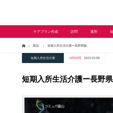
ケアプラン作成
訪問
通所
Home
商品
短期入所生活介護ー長野県版
短期入所生活介護
UPDATE
2023.03.09
短期入所生活介護ー長野県