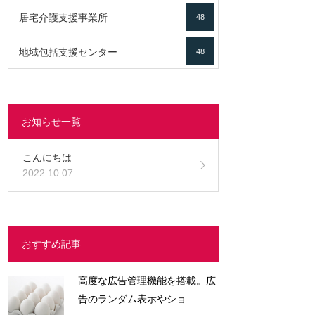
居宅介護支援事業所
48
地域包括支援センター
48
お知らせ一覧
こんにちは
2022.10.07
おすすめ記事
高度な広告管理機能を搭載。広
告のランダム表示やショ…