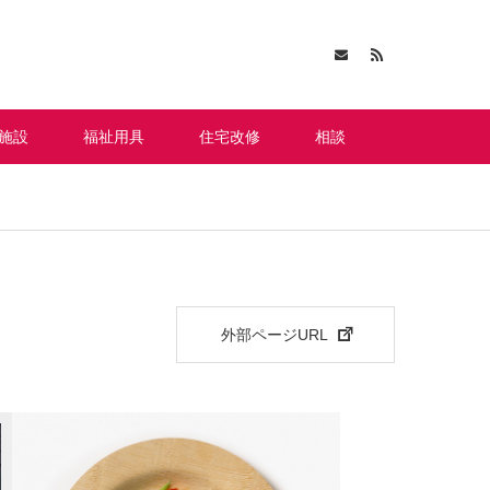
施設
福祉用具
住宅改修
相談
外部ページURL