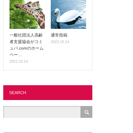
一般社団法人高齢
通常投稿
者支援協会がコミ
2022.10.14
ュパ.comのホーム
ペー…
2022.10.14
SEARCH