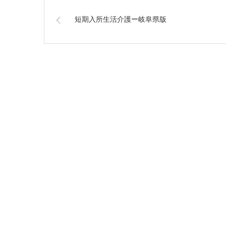
短期入所生活介護ー岐阜県版