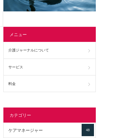
メニュー
介護ジャーナルについて
サービス
料金
カテゴリー
ケアマネージャー
48