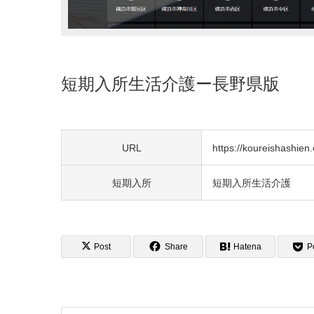
短期入所生活介護ー長野県版
URL
https://koureishashien.o
短期入所
短期入所生活介護
Post
Share
Hatena
P