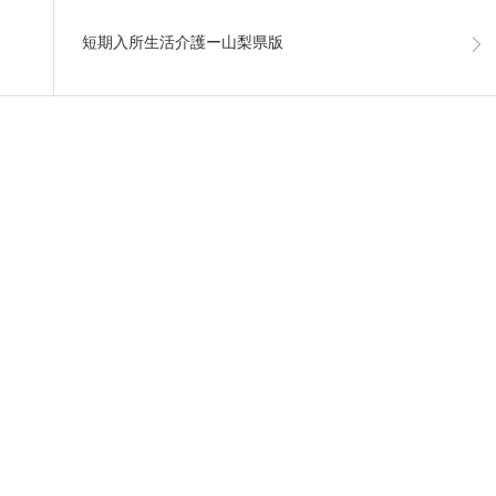
短期入所生活介護ー山梨県版