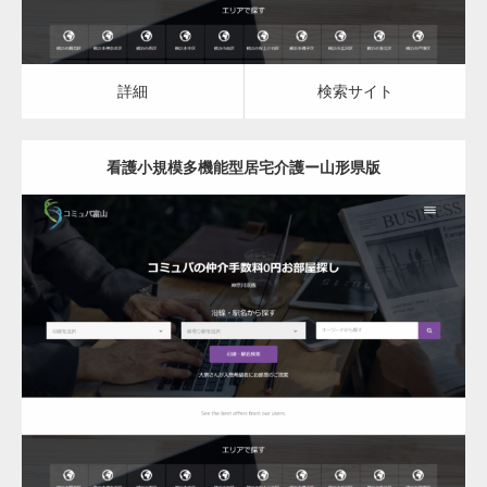
詳細
検索サイト
看護小規模多機能型居宅介護ー山形県版
更新日：
2023.03.09
看護小規模多機能型居宅介護
詳細
検索サイト
変幻自在、あらゆる業種に対応可能な新しい