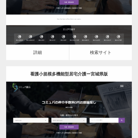
詳細
検索サイト
詳細
検索サイト
看護小規模多機能型居宅介護ー宮城県版
更新日：
2023.03.09
看護小規模多機能型居宅介護
詳細
検索サイト