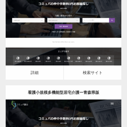
更新日：
2023.03.09
看護小規模多機能型居宅介護
詳細
検索サイト
詳細
検索サイト
看護小規模多機能型居宅介護ー青森県版
更新日：
2023.03.09