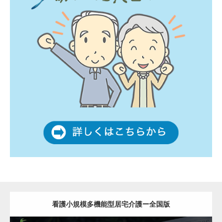
看護小規模多機能型居宅介護ー全国版