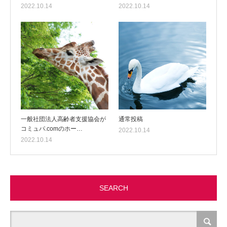
2022.10.14
2022.10.14
一般社団法人高齢者支援協会が
通常投稿
コミュパ.comのホー…
2022.10.14
2022.10.14
SEARCH