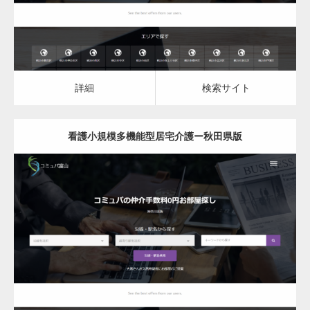
詳細
検索サイト
看護小規模多機能型居宅介護ー秋田県版
更新日：
2023.03.09
看護小規模多機能型居宅介護
詳細
検索サイト