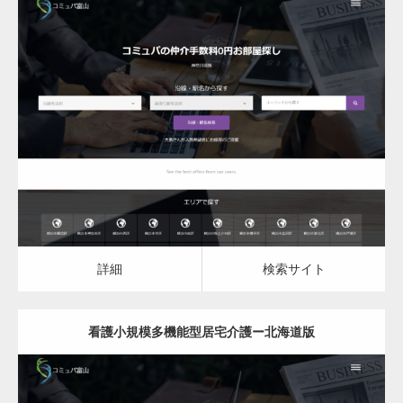
更新日：
2023.03.08
看護小規模多機能型居宅介護
詳細
検索サイト
詳細
検索サイト
看護小規模多機能型居宅介護ー北海道版