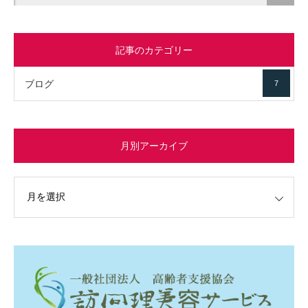
記事のカテゴリー
ブログ
7
月別アーカイブ
イブ