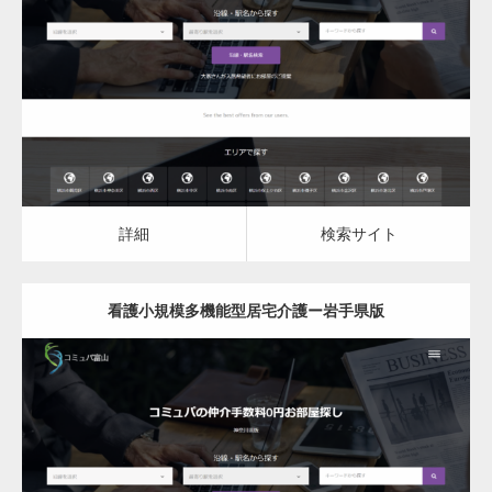
看護小規模多機能型居宅介護
詳細
検索サイト
詳細
検索サイト
看護小規模多機能型居宅介護ー岩手県版
更新日：
2023.03.09
看護小規模多機能型居宅介護