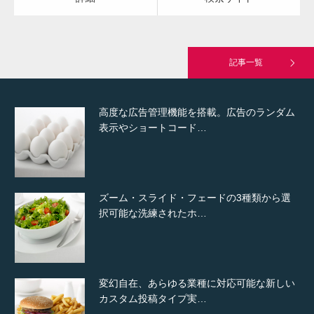
究極的に実用性を重視した「フッターバー」
が電話予約や記事の拡…
記事一覧
高度な広告管理機能を搭載。広告のランダム
表示やショートコード…
ズーム・スライド・フェードの3種類から選
択可能な洗練されたホ…
変幻自在、あらゆる業種に対応可能な新しい
カスタム投稿タイプ実…