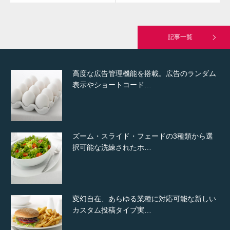
究極的に実用性を重視した「フッターバー」
が電話予約や記事の拡…
記事一覧
高度な広告管理機能を搭載。広告のランダム
表示やショートコード…
ズーム・スライド・フェードの3種類から選
択可能な洗練されたホ…
変幻自在、あらゆる業種に対応可能な新しい
カスタム投稿タイプ実…