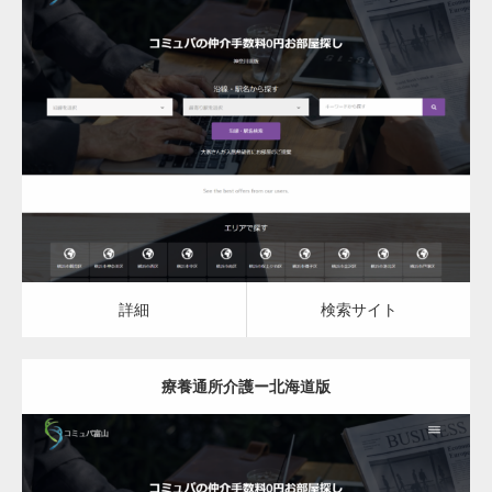
更新日：
2023.03.09
療養通所介護
詳細
検索サイト
詳細
検索サイト
療養通所介護ー北海道版