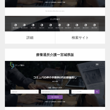
詳細
検索サイト
詳細
検索サイト
療養通所介護ー宮城県版
更新日：
2023.03.09
療養通所介護
詳細
検索サイト