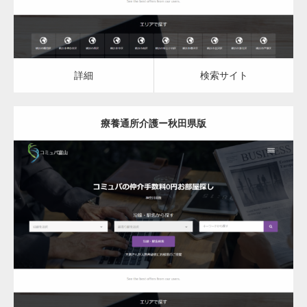
詳細
検索サイト
療養通所介護ー秋田県版
更新日：
2023.03.09
療養通所介護
詳細
検索サイト