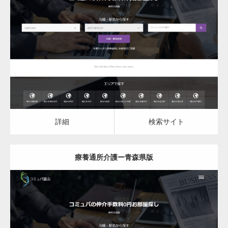
更新日：
2023.03.09
療養通所介護
詳細
検索サイト
詳細
検索サイト
療養通所介護ー青森県版
更新日：
2023.03.09