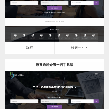
療養通所介護
詳細
検索サイト
詳細
検索サイト
療養通所介護ー岩手県版
更新日：
2023.03.09
療養通所介護