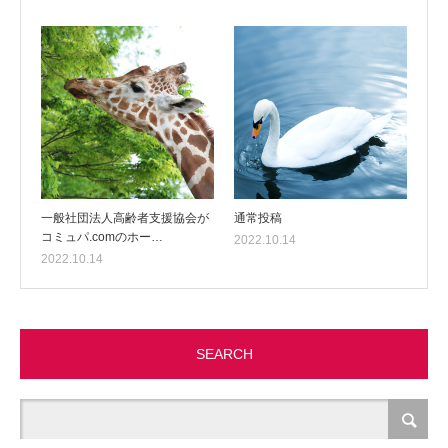
一般社団法人高齢者支援協会が
通常投稿
コミュパ.comのホー…
2022.10.14
2022.10.14
SEARCH