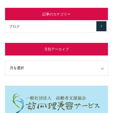
記事のカテゴリー
ブログ
7
月別アーカイブ
イブ