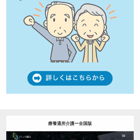
療養通所介護ー全国版