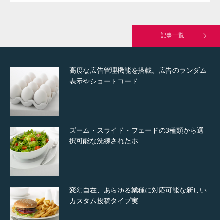
究極的に実用性を重視した「フッターバー」
が電話予約や記事の拡…
記事一覧
高度な広告管理機能を搭載。広告のランダム
表示やショートコード…
ズーム・スライド・フェードの3種類から選
択可能な洗練されたホ…
変幻自在、あらゆる業種に対応可能な新しい
カスタム投稿タイプ実…