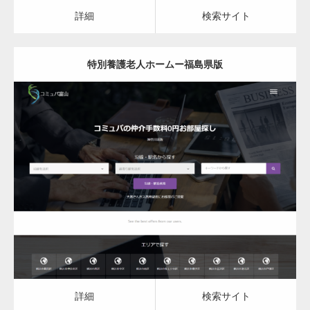
カスタム投稿タイプ実…
詳細
検索サイト
特別養護老人ホームー福島県版
一般社団法人高齢者支援協会がコミュパ.com
のホームページを…
更新日：
2023.03.09
通常投稿
特別養護老人ホーム
詳細
検索サイト
Hello world!
詳細
検索サイト