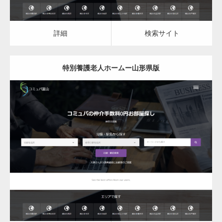
詳細
検索サイト
特別養護老人ホームー山形県版
更新日：
2023.03.09
特別養護老人ホーム
詳細
検索サイト
変幻自在、あらゆる業種に対応可能な新しい