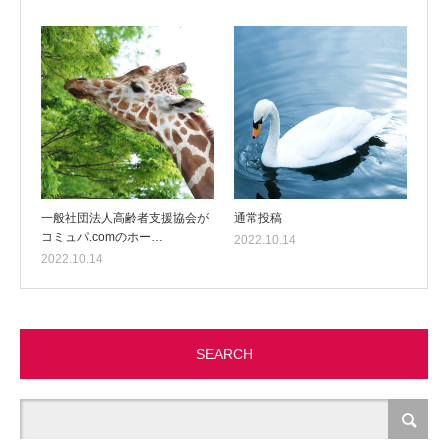
一般社団法人高齢者支援協会が
通常投稿
コミュパ.comのホー…
2022.10.14
2022.10.14
SEARCH