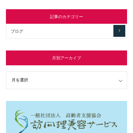
記事のカテゴリー
ブログ
7
月別アーカイブ
イブ