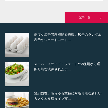
究極的に実用性を重視した「フッターバー」
が電話予約や記事の拡…
記事一覧
高度な広告管理機能を搭載。広告のランダム
表示やショートコード…
ズーム・スライド・フェードの3種類から選
択可能な洗練されたホ…
変幻自在、あらゆる業種に対応可能な新しい
カスタム投稿タイプ実…