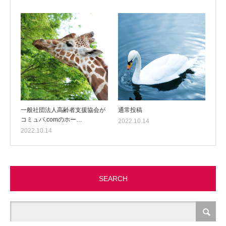
一般社団法人高齢者支援協会が
通常投稿
コミュパ.comのホー…
2022.10.14
2022.10.14
SEARCH