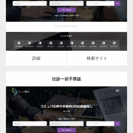
往診
詳細
検索サイト
詳細
検索サイト
往診ー岩手県版
更新日：
2023.03.08
往診