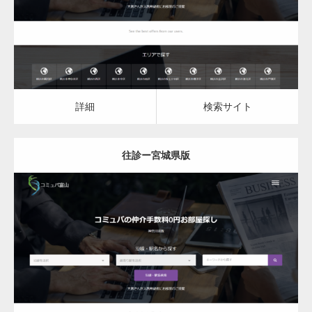
詳細
検索サイト
詳細
検索サイト
往診ー宮城県版
更新日：
2023.03.08
往診
詳細
検索サイト