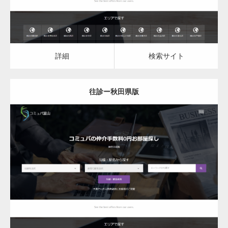
詳細
検索サイト
往診ー秋田県版
更新日：
2023.03.08
往診
詳細
検索サイト