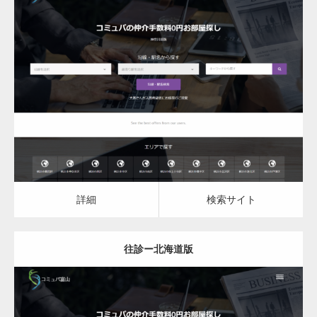
更新日：
2023.03.08
往診
詳細
検索サイト
詳細
検索サイト
往診ー北海道版