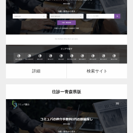
更新日：
2023.03.08
往診
詳細
検索サイト
詳細
検索サイト
往診ー青森県版
更新日：
2023.03.08