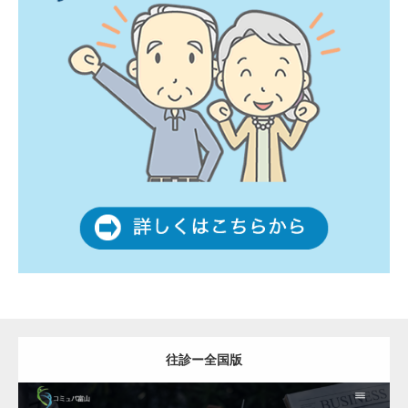
往診ー全国版