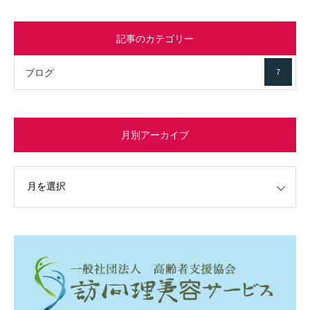
記事のカテゴリー
ブログ
7
月別アーカイブ
イブ