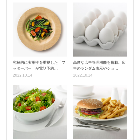
究極的に実用性を重視した「フ
高度な広告管理機能を搭載。広
ッターバー」が電話予約…
告のランダム表示やショ…
2022.10.14
2022.10.14