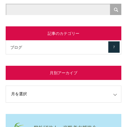
記事のカテゴリー
ブログ
7
月別アーカイブ
イブ