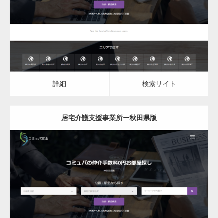
詳細
検索サイト
詳細
検索サイト
居宅介護支援事業所ー秋田県版
更新日：
2023.07.18
居宅介護支援事業所
居宅介護支援事業所
詳細
検索サイト