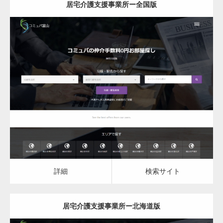
居宅介護支援事業所ー全国版
更新日：
2023.07.18
居宅介護支援事業所
居宅介護支援事業所
詳細
検索サイト
詳細
検索サイト
居宅介護支援事業所ー北海道版