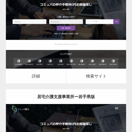
更新日：
2023.07.18
居宅介護支援事業所
居宅介護支援事業所
詳細
検索サイト
詳細
検索サイト
居宅介護支援事業所ー岩手県版