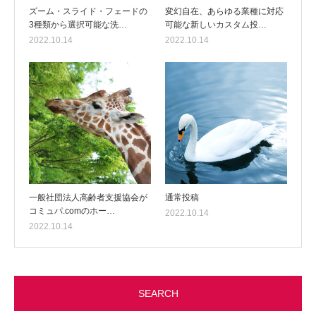
ズーム・スライド・フェードの
変幻自在、あらゆる業種に対応
3種類から選択可能な洗…
可能な新しいカスタム投…
2022.10.14
2022.10.14
一般社団法人高齢者支援協会が
通常投稿
コミュパ.comのホー…
2022.10.14
2022.10.14
SEARCH