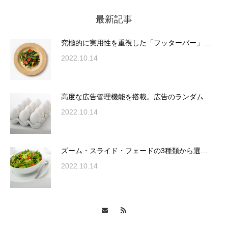
最新記事
究極的に実用性を重視した「フッターバー」
が電話予約や記事の拡…
究極的に実用性を重視した「フッターバー」…
2022.10.14
高度な広告管理機能を搭載。広告のランダム
表示やショートコード…
高度な広告管理機能を搭載。広告のランダム…
2022.10.14
ズーム・スライド・フェードの3種類から選
ズーム・スライド・フェードの3種類から選…
択可能な洗練されたホ…
2022.10.14
変幻自在、あらゆる業種に対応可能な新しい
カスタム投稿タイプ実…