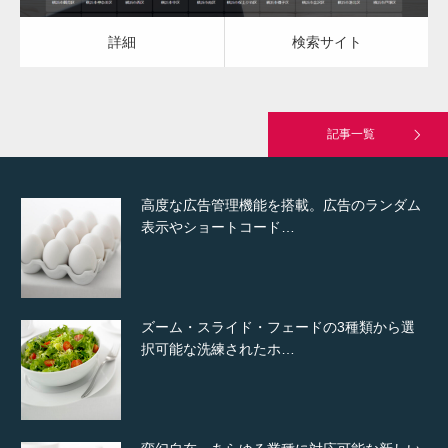
詳細
検索サイト
究極的に実用性を重視した「フッターバー」
が電話予約や記事の拡…
記事一覧
高度な広告管理機能を搭載。広告のランダム
表示やショートコード…
ズーム・スライド・フェードの3種類から選
択可能な洗練されたホ…