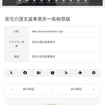
福祉用具
居宅介護支援事業所ー島根県版
住宅改修
URL
https://koureishashien.or.jp/
相談
ケアプラン作
居宅介護支援事業所
成
相談
居宅介護支援事業所
前の商品
次の商品