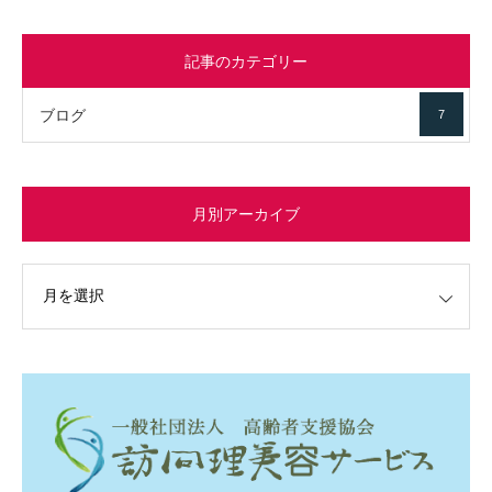
記事のカテゴリー
ブログ
7
月別アーカイブ
イブ