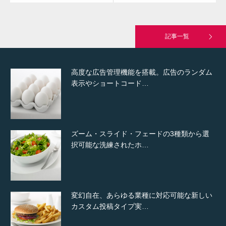
究極的に実用性を重視した「フッターバー」
が電話予約や記事の拡…
記事一覧
高度な広告管理機能を搭載。広告のランダム
表示やショートコード…
ズーム・スライド・フェードの3種類から選
択可能な洗練されたホ…
変幻自在、あらゆる業種に対応可能な新しい
カスタム投稿タイプ実…