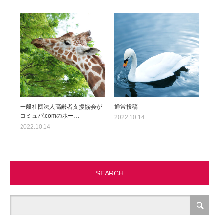
一般社団法人高齢者支援協会が
通常投稿
コミュパ.comのホー…
2022.10.14
2022.10.14
SEARCH