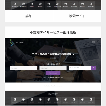
詳細
検索サイト
小規模デイサービスー山形県版
更新日：
2023.03.09
小規模デイサービス
詳細
検索サイト
変幻自在、あらゆる業種に対応可能な新しい