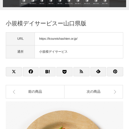
福祉用具
小規模デイサービスー山口県版
住宅改修
URL
https://koureishashien.or.jp/
相談
通所
小規模デイサービス
前の商品
次の商品