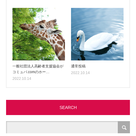
一般社団法人高齢者支援協会が
通常投稿
コミュパ.comのホー…
2022.10.14
2022.10.14
SEARCH