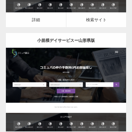
詳細
検索サイト
小規模デイサービスー山形県版
更新日：
2023.03.09
小規模デイサービス
詳細
検索サイト
変幻自在、あらゆる業種に対応可能な新しい