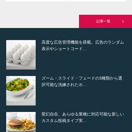
究極的に実用性を重視した「フッターバー」
が電話予約や記事の拡…
記事一覧
高度な広告管理機能を搭載。広告のランダム
表示やショートコード…
ズーム・スライド・フェードの3種類から選
択可能な洗練されたホ…
変幻自在、あらゆる業種に対応可能な新しい
カスタム投稿タイプ実…