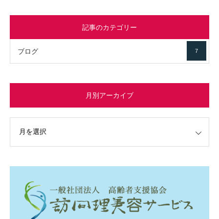
記事のカテゴリー
ブログ
7
月別アーカイブ
イブ