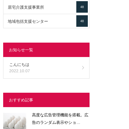
居宅介護支援事業所
48
地域包括支援センター
48
お知らせ一覧
こんにちは
2022.10.07
おすすめ記事
高度な広告管理機能を搭載。広
告のランダム表示やショ…