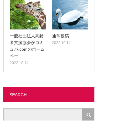
一般社団法人高齢
通常投稿
者支援協会がコミ
2022.10.14
ュパ.comのホーム
ペー…
2022.10.14
SEARCH