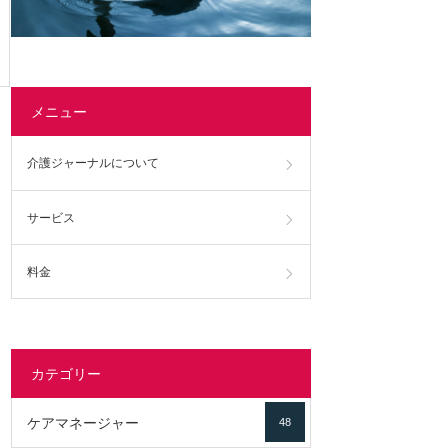
メニュー
介護ジャーナルについて
サービス
料金
カテゴリー
ケアマネージャー
48