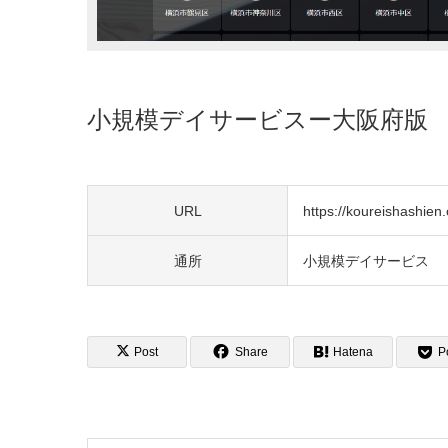
小規模デイサービスー大阪府版
URL
https://koureishashien.o
通所
小規模デイサービス
Post
Share
Hatena
P