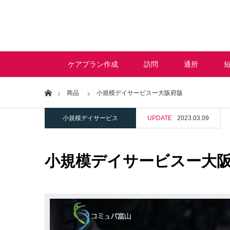
ケアプラン作成
訪問
通所
Home
商品
小規模デイサービスー大阪府版
小規模デイサービス
UPDATE
2023.03.09
小規模デイサービスー大