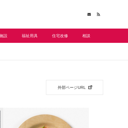
施設
福祉用具
住宅改修
相談
外部ページURL