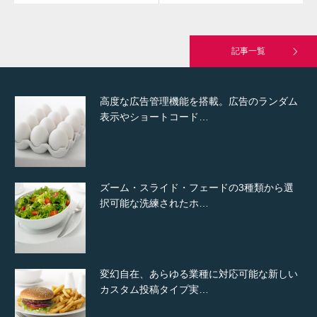
究極的に実用性を重視した「フッターバー」
が電話予約や記事の拡…
記事一覧
高度な広告管理機能を搭載。広告のランダム
表示やショートコード…
ズーム・スライド・フェードの3種類から選
択可能な洗練されたホ…
変幻自在、あらゆる業種に対応可能な新しい
カスタム投稿タイプ実…