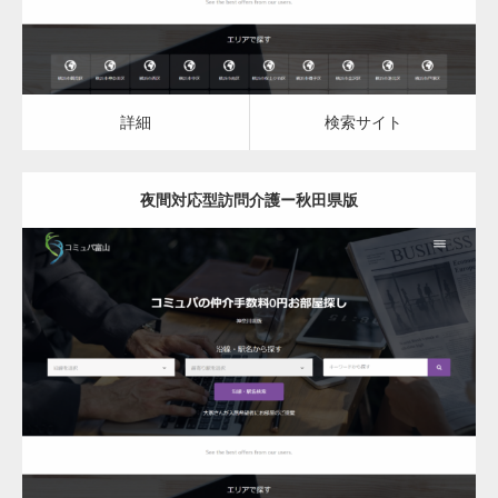
詳細
検索サイト
夜間対応型訪問介護ー秋田県版
更新日：
2023.03.08
夜間対応型訪問介護
詳細
検索サイト