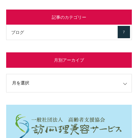
記事のカテゴリー
ブログ
7
月別アーカイブ
イブ