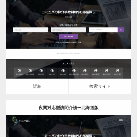
更新日：
2023.03.08
夜間対応型訪問介護
詳細
検索サイト
詳細
検索サイト
夜間対応型訪問介護ー北海道版