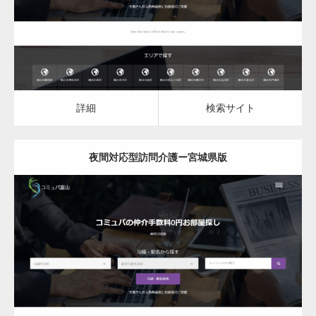
詳細
検索サイト
詳細
検索サイト
夜間対応型訪問介護ー宮城県版
更新日：
2023.03.08
夜間対応型訪問介護
詳細
検索サイト