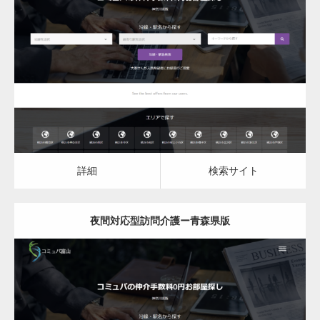
更新日：
2023.03.08
夜間対応型訪問介護
詳細
検索サイト
詳細
検索サイト
夜間対応型訪問介護ー青森県版
更新日：
2023.03.08