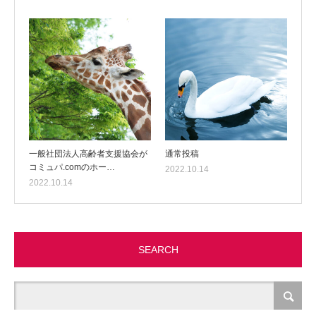
一般社団法人高齢者支援協会が
通常投稿
コミュパ.comのホー…
2022.10.14
2022.10.14
SEARCH