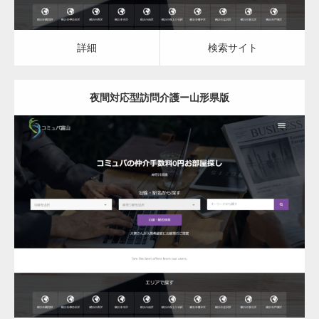
詳細
検索サイト
夜間対応型訪問介護ー山形県版
更新日：
2023.03.08
夜間対応型訪問介護
詳細
検索サイト
変幻自在、あらゆる業種に対応可能な新しい