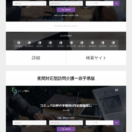
夜間対応型訪問介護
詳細
検索サイト
詳細
検索サイト
夜間対応型訪問介護ー岩手県版
更新日：
2023.03.08
夜間対応型訪問介護