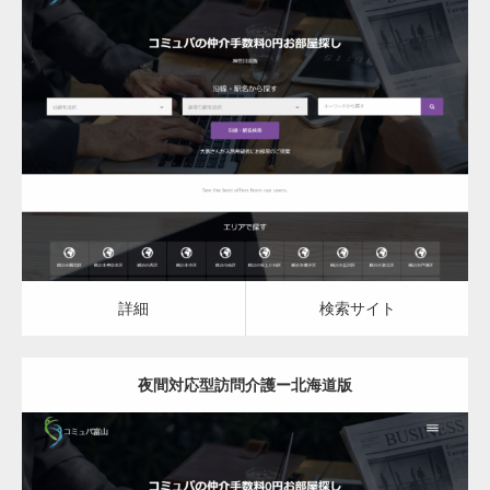
更新日：
2023.03.08
夜間対応型訪問介護
詳細
検索サイト
詳細
検索サイト
夜間対応型訪問介護ー北海道版