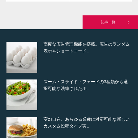
究極的に実用性を重視した「フッターバー」
が電話予約や記事の拡…
記事一覧
高度な広告管理機能を搭載。広告のランダム
表示やショートコード…
ズーム・スライド・フェードの3種類から選
択可能な洗練されたホ…
変幻自在、あらゆる業種に対応可能な新しい
カスタム投稿タイプ実…