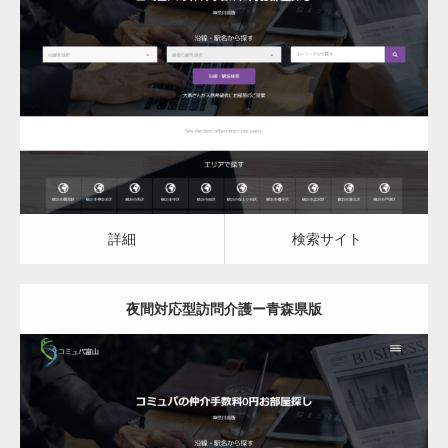
更新日：
2023.03.08
夜間対応型訪問介護
詳細
検索サイト
詳細
検索サイト
夜間対応型訪問介護ー青森県版
更新日：
2023.03.08