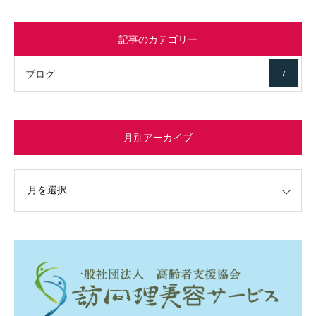
記事のカテゴリー
ブログ
7
月別アーカイブ
イブ