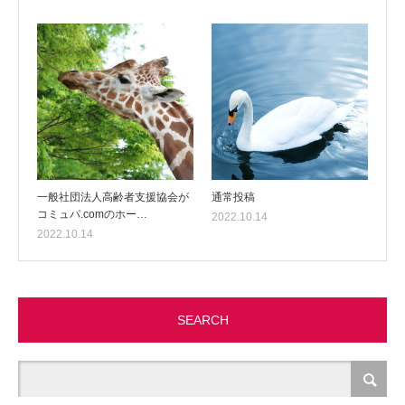
一般社団法人高齢者支援協会が
通常投稿
コミュパ.comのホー…
2022.10.14
2022.10.14
SEARCH