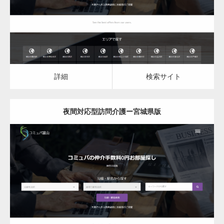
詳細
検索サイト
詳細
検索サイト
夜間対応型訪問介護ー宮城県版
更新日：
2023.03.08
夜間対応型訪問介護
詳細
検索サイト