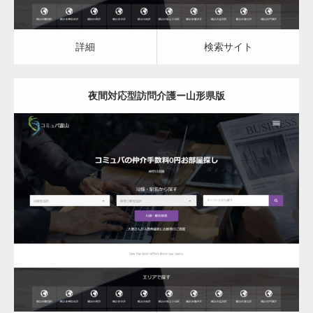
詳細
検索サイト
夜間対応型訪問介護ー山形県版
更新日：
2023.03.08
夜間対応型訪問介護
詳細
検索サイト
変幻自在、あらゆる業種に対応可能な新しい