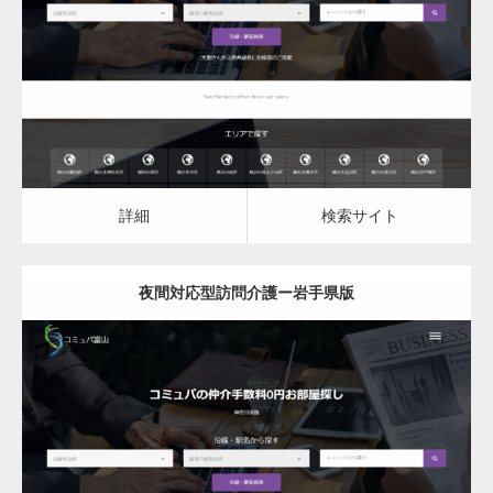
夜間対応型訪問介護
詳細
検索サイト
詳細
検索サイト
夜間対応型訪問介護ー岩手県版
更新日：
2023.03.08
夜間対応型訪問介護