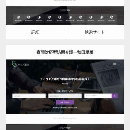
詳細
検索サイト
夜間対応型訪問介護ー秋田県版
更新日：
2023.03.08
夜間対応型訪問介護
詳細
検索サイト