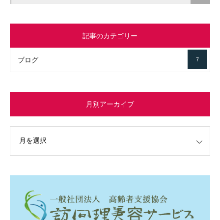
記事のカテゴリー
ブログ
7
月別アーカイブ
イブ