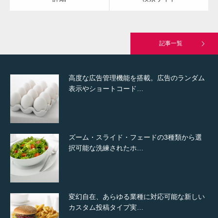
究極的に実用性を重視した「フッターバー」
が電話予約や記事の拡…
記事一覧
高度な広告管理機能を搭載。広告のランダム
表示やショートコード…
ズーム・スライド・フェードの3種類から選
択可能な洗練されたホ…
変幻自在、あらゆる業種に対応可能な新しい
カスタム投稿タイプ実…