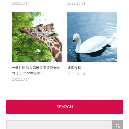
2022.10.14
2022.10.14
一般社団法人高齢者支援協会が
通常投稿
コミュパ.comのホー…
2022.10.14
2022.10.14
SEARCH