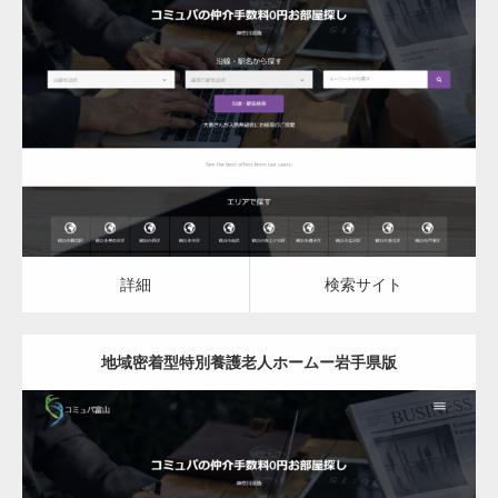
更新日：
2023.03.09
地域密着型特別養護老人ホーム
詳細
検索サイト
詳細
検索サイト
地域密着型特別養護老人ホームー岩手県版
更新日：
2023.03.09