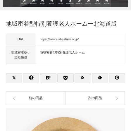
福祉用具
地域密着型特別養護老人ホームー北海道版
住宅改修
URL
https://koureishashien.or.jp/
相談
地域密着型小
地域密着型特別養護老人ホーム
規模施設
前の商品
次の商品