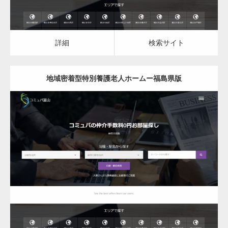
詳細
検索サイト
地域密着型特別養護老人ホームー福島県版
更新日：
2023.03.09
地域密着型特別養護老人ホーム
詳細
検索サイト
変幻自在、あらゆる業種に対応可能な新しい