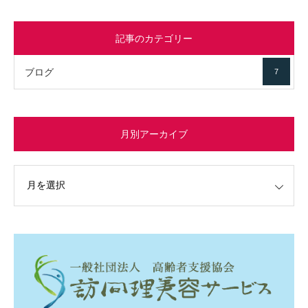
記事のカテゴリー
ブログ
7
月別アーカイブ
イブ