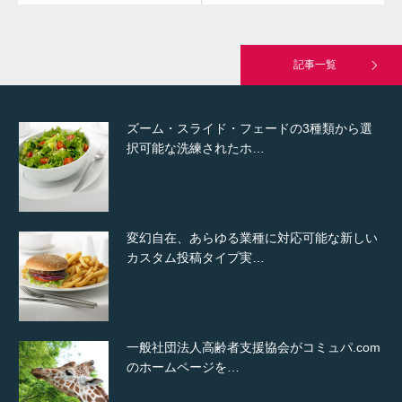
高度な広告管理機能を搭載。広告のランダム
表示やショートコード…
記事一覧
ズーム・スライド・フェードの3種類から選
択可能な洗練されたホ…
変幻自在、あらゆる業種に対応可能な新しい
カスタム投稿タイプ実…
一般社団法人高齢者支援協会がコミュパ.com
のホームページを…