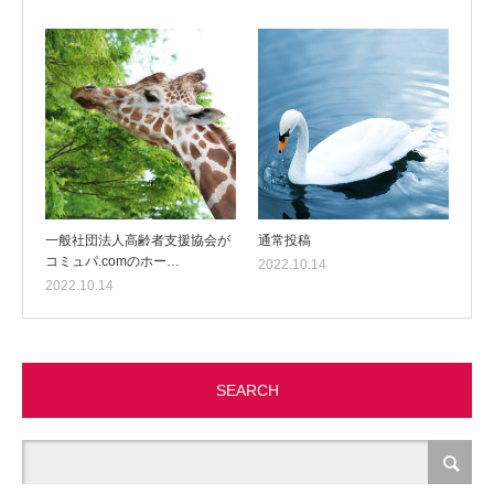
一般社団法人高齢者支援協会が
通常投稿
コミュパ.comのホー…
2022.10.14
2022.10.14
SEARCH