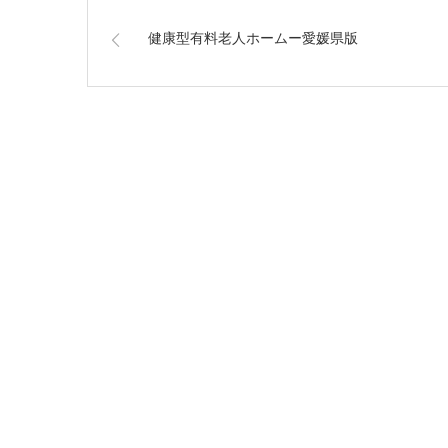
健康型有料老人ホームー愛媛県版