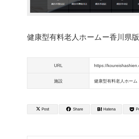
健康型有料老人ホームー香川県
URL
https://koureishashien.o
施設
健康型有料老人ホーム
Post
Share
Hatena
P