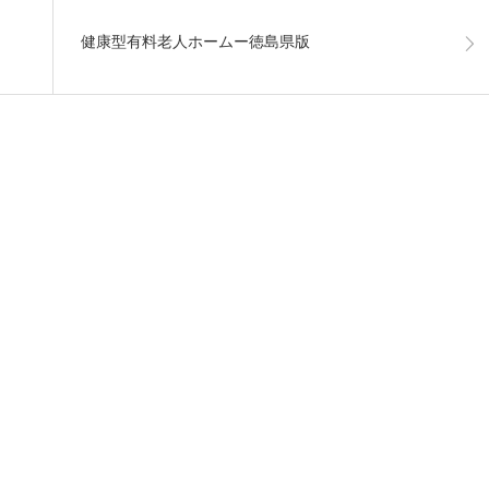
健康型有料老人ホームー徳島県版