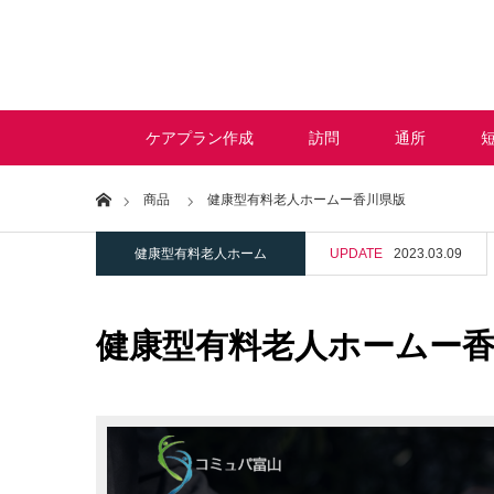
ケアプラン作成
訪問
通所
Home
商品
健康型有料老人ホームー香川県版
健康型有料老人ホーム
UPDATE
2023.03.09
健康型有料老人ホームー