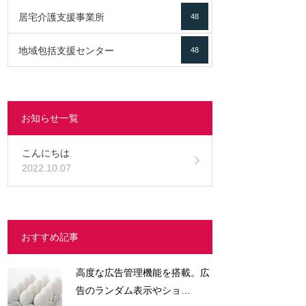
居宅介護支援事業所
48
地域包括支援センター
48
お知らせ一覧
こんにちは
2022.10.07
おすすめ記事
高度な広告管理機能を搭載。広
告のランダム表示やショ…