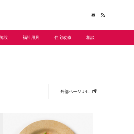
施設
福祉用具
住宅改修
相談
外部ページURL