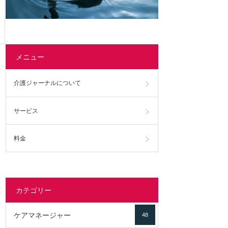
メニュー
介護ジャーナルについて
サービス
料金
カテゴリー
ケアマネージャー
48