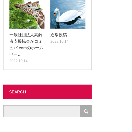
一般社団法人高齢
通常投稿
者支援協会がコミ
2022.10.14
ュパ.comのホーム
ペー…
2022.10.14
SEARCH