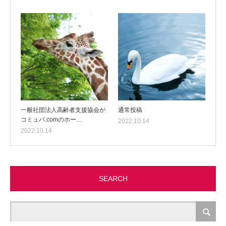
一般社団法人高齢者支援協会が
通常投稿
コミュパ.comのホー…
2022.10.14
2022.10.14
SEARCH