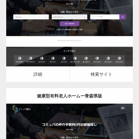
更新日：
2023.03.09
健康型有料老人ホーム
詳細
検索サイト
詳細
検索サイト
健康型有料老人ホームー青森県版
更新日：
2023.03.09