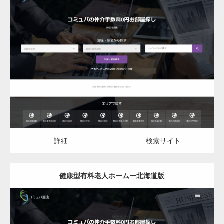
更新日：
2023.03.09
健康型有料老人ホーム
詳細
検索サイト
詳細
検索サイト
健康型有料老人ホームー北海道版