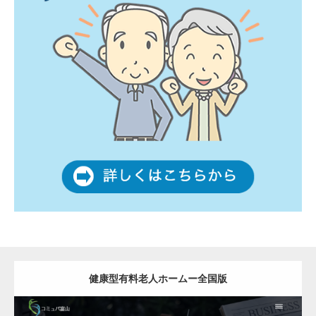
健康型有料老人ホームー全国版