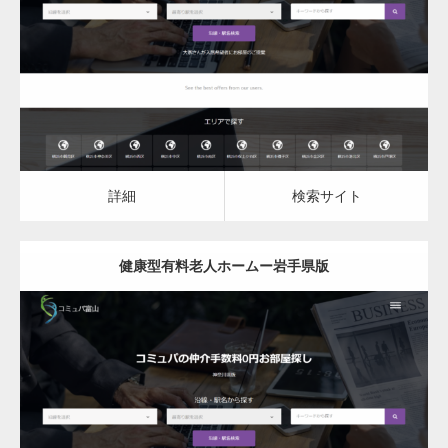
健康型有料老人ホーム
詳細
検索サイト
詳細
検索サイト
健康型有料老人ホームー岩手県版
更新日：
2023.03.09
健康型有料老人ホーム