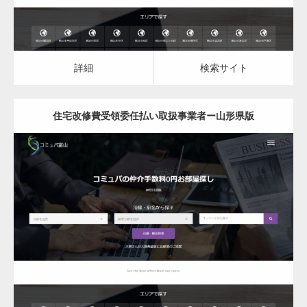
詳細
検索サイト
住宅改修費受領委任払い取扱事業者ー山形県版
更新日：
2023.03.10
住宅改修費受領委任払い取扱事業者
詳細
検索サイト