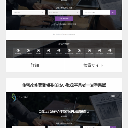
更新日：
2023.03.10
住宅改修費受領委任払い取扱事業者
詳細
検索サイト
詳細
検索サイト
住宅改修費受領委任払い取扱事業者ー岩手県版
更新日：
2023.03.10