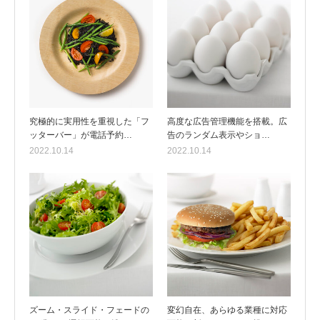
究極的に実用性を重視した「フ
高度な広告管理機能を搭載。広
ッターバー」が電話予約…
告のランダム表示やショ…
2022.10.14
2022.10.14
ズーム・スライド・フェードの
変幻自在、あらゆる業種に対応