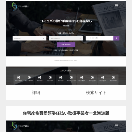
更新日：
2023.07.16
住宅改修費受領委任払い取扱事業者
詳細
検索サイト
詳細
検索サイト
住宅改修費受領委任払い取扱事業者ー北海道版