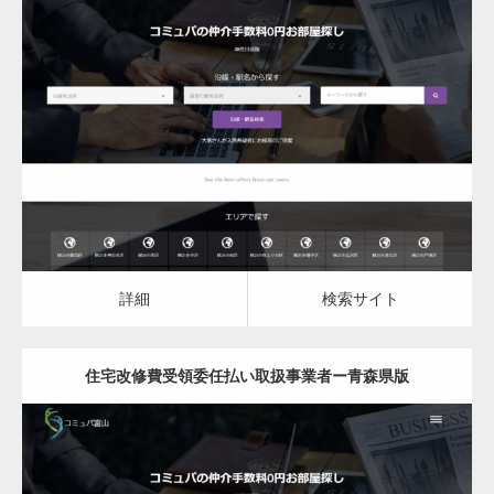
更新日：
2023.03.10
住宅改修費受領委任払い取扱事業者
詳細
検索サイト
詳細
検索サイト
住宅改修費受領委任払い取扱事業者ー青森県版