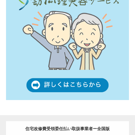
住宅改修費受領委任払い取扱事業者ー全国版