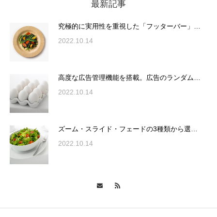
最新記事
究極的に実用性を重視した「フッターバー」
が電話予約や記事の拡…
究極的に実用性を重視した「フッターバー」…
2022.10.14
高度な広告管理機能を搭載。広告のランダム
表示やショートコード…
高度な広告管理機能を搭載。広告のランダム…
2022.10.14
ズーム・スライド・フェードの3種類から選
ズーム・スライド・フェードの3種類から選…
択可能な洗練されたホ…
2022.10.14
変幻自在、あらゆる業種に対応可能な新しい
カスタム投稿タイプ実…