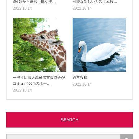
3種類から選択可能な洗…
可能な新しいカスタム投…
2022.10.14
2022.10.14
一般社団法人高齢者支援協会が
通常投稿
コミュパ.comのホー…
2022.10.14
2022.10.14
SEARCH