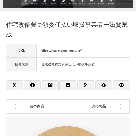
福祉用具
住宅改修費受領委任払い取扱事業者ー滋賀県
住宅改修
版
相談
URL
https://koureishashien.or.jp/
住宅改修
住宅改修費受領委任払い取扱事業者
前の商品
次の商品