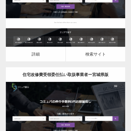
住宅改修費受領委任払い取扱事業者
詳細
検索サイト
詳細
検索サイト
住宅改修費受領委任払い取扱事業者ー宮城県版
更新日：
2023.03.10
住宅改修費受領委任払い取扱事業者