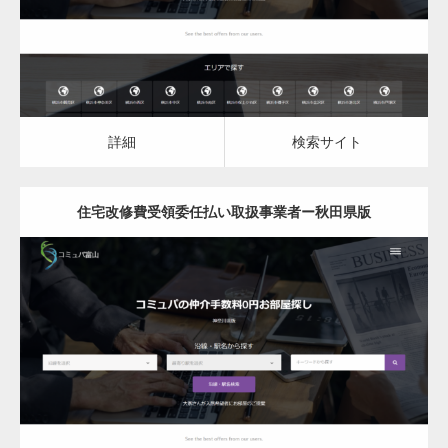
詳細
検索サイト
詳細
検索サイト
住宅改修費受領委任払い取扱事業者ー秋田県版
更新日：
2023.03.10
住宅改修費受領委任払い取扱事業者
詳細
検索サイト