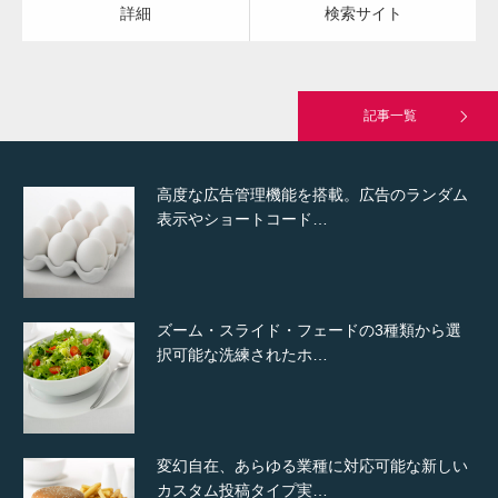
詳細
検索サイト
究極的に実用性を重視した「フッターバー」
が電話予約や記事の拡…
記事一覧
高度な広告管理機能を搭載。広告のランダム
表示やショートコード…
ズーム・スライド・フェードの3種類から選
択可能な洗練されたホ…
変幻自在、あらゆる業種に対応可能な新しい
カスタム投稿タイプ実…