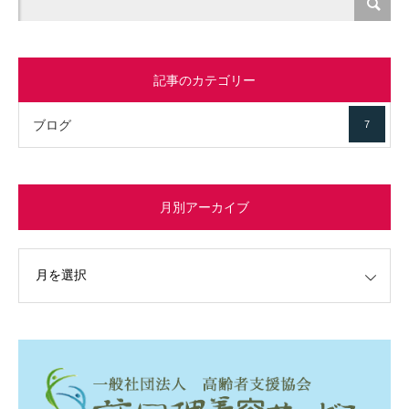
記事のカテゴリー
ブログ
7
月別アーカイブ
イブ