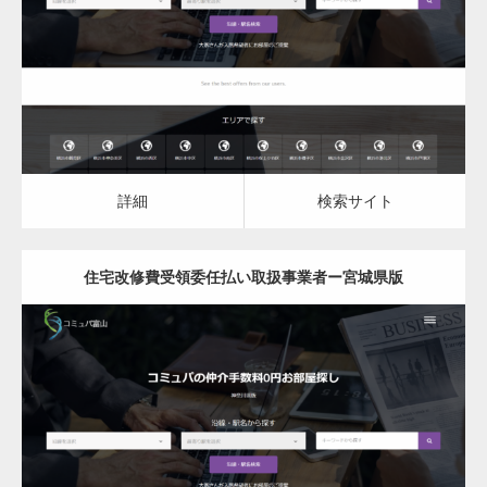
住宅改修費受領委任払い取扱事業者
詳細
検索サイト
詳細
検索サイト
住宅改修費受領委任払い取扱事業者ー宮城県版
更新日：
2023.03.10
住宅改修費受領委任払い取扱事業者