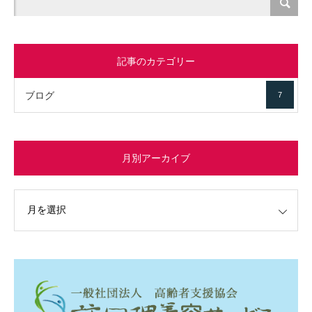
記事のカテゴリー
ブログ
7
月別アーカイブ
イブ