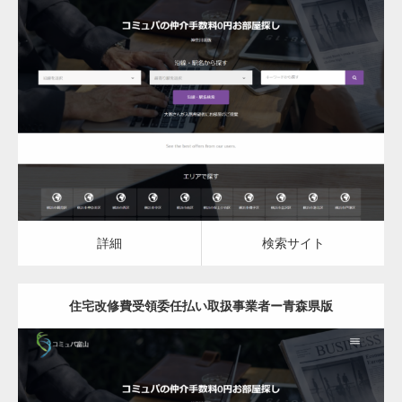
更新日：
2023.03.10
住宅改修費受領委任払い取扱事業者
詳細
検索サイト
詳細
検索サイト
住宅改修費受領委任払い取扱事業者ー青森県版