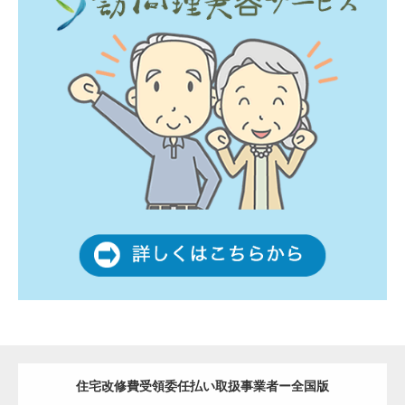
住宅改修費受領委任払い取扱事業者ー全国版