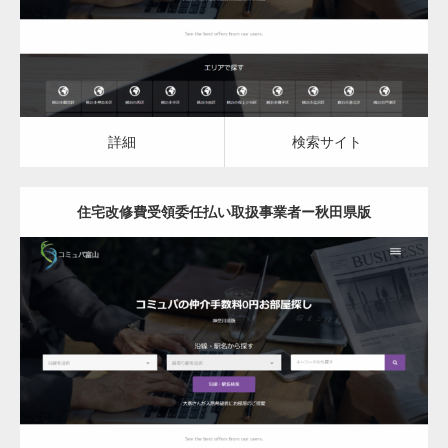
詳細
検索サイト
詳細
検索サイト
住宅改修費受領委任払い取扱事業者ー秋田県版
更新日：
2023.03.10
住宅改修費受領委任払い取扱事業者
詳細
検索サイト