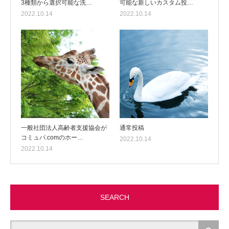
3種類から選択可能な洗…
可能な新しいカスタム投…
2022.10.14
2022.10.14
一般社団法人高齢者支援協会が
通常投稿
コミュパ.comのホー…
2022.10.14
2022.10.14
SEARCH