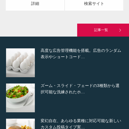
詳細
検索サイト
高度な広告管理機能を搭載。広告のランダム
表示やショートコード…
記事一覧
ズーム・スライド・フェードの3種類から選
択可能な洗練されたホ…
変幻自在、あらゆる業種に対応可能な新しい
カスタム投稿タイプ実…
一般社団法人高齢者支援協会がコミュパ.com
のホームページを…