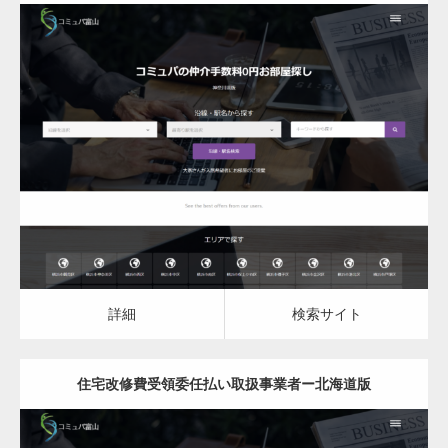
更新日：
2023.07.16
住宅改修費受領委任払い取扱事業者
詳細
検索サイト
詳細
検索サイト
住宅改修費受領委任払い取扱事業者ー北海道版