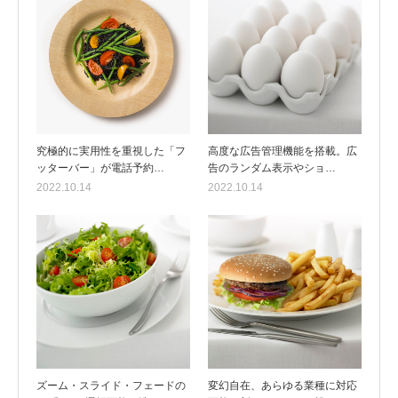
究極的に実用性を重視した「フ
高度な広告管理機能を搭載。広
ッターバー」が電話予約…
告のランダム表示やショ…
2022.10.14
2022.10.14
ズーム・スライド・フェードの
変幻自在、あらゆる業種に対応