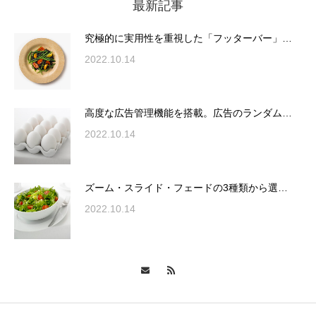
最新記事
高度な広告管理機能を搭載。広告のランダム
表示やショートコード…
究極的に実用性を重視した「フッターバー」…
2022.10.14
ズーム・スライド・フェードの3種類から選
択可能な洗練されたホ…
高度な広告管理機能を搭載。広告のランダム…
2022.10.14
変幻自在、あらゆる業種に対応可能な新しい
ズーム・スライド・フェードの3種類から選…
カスタム投稿タイプ実…
2022.10.14