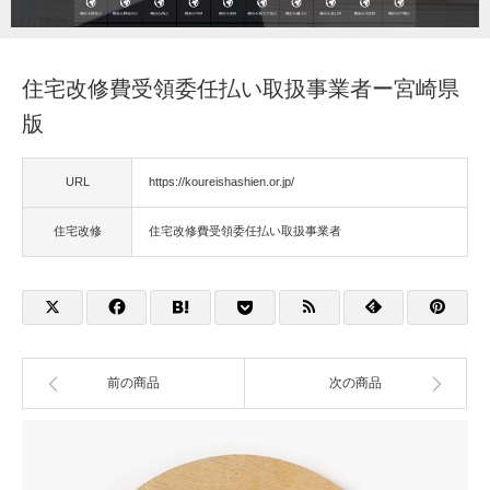
福祉用具
住宅改修費受領委任払い取扱事業者ー宮崎県
住宅改修
版
相談
URL
https://koureishashien.or.jp/
住宅改修
住宅改修費受領委任払い取扱事業者
前の商品
次の商品