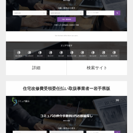
更新日：
2023.03.10
住宅改修費受領委任払い取扱事業者
詳細
検索サイト
詳細
検索サイト
住宅改修費受領委任払い取扱事業者ー岩手県版
更新日：
2023.03.10