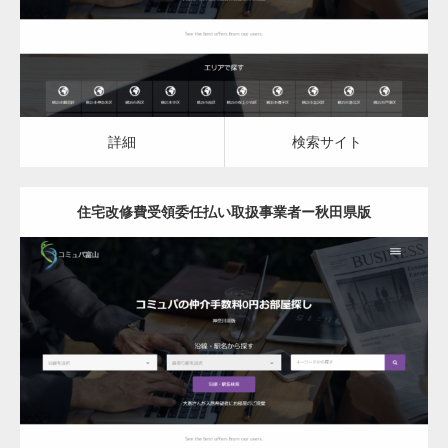
詳細
検索サイト
詳細
検索サイト
住宅改修費受領委任払い取扱事業者ー秋田県版
更新日：
2023.03.10
住宅改修費受領委任払い取扱事業者
詳細
検索サイト