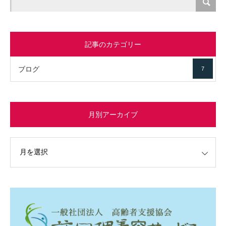
記事のカテゴリー
ブログ
7
月別アーカイブ
イブ