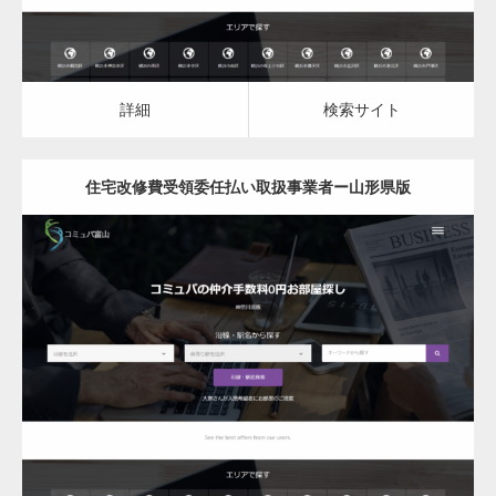
詳細
検索サイト
住宅改修費受領委任払い取扱事業者ー山形県版
更新日：
2023.03.10
住宅改修費受領委任払い取扱事業者
詳細
検索サイト