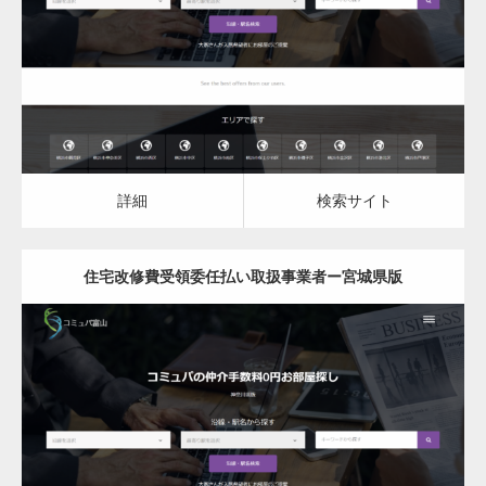
住宅改修費受領委任払い取扱事業者
詳細
検索サイト
詳細
検索サイト
住宅改修費受領委任払い取扱事業者ー宮城県版
更新日：
2023.03.10
住宅改修費受領委任払い取扱事業者