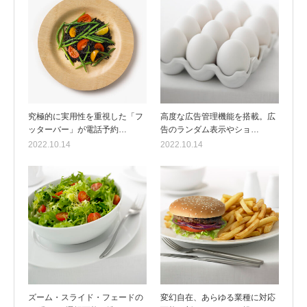
究極的に実用性を重視した「フ
高度な広告管理機能を搭載。広
ッターバー」が電話予約…
告のランダム表示やショ…
2022.10.14
2022.10.14
ズーム・スライド・フェードの
変幻自在、あらゆる業種に対応