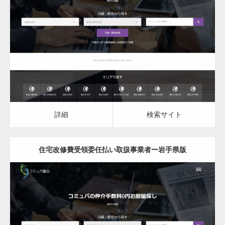
更新日：
2023.03.10
住宅改修費受領委任払い取扱事業者
詳細
検索サイト
詳細
検索サイト
住宅改修費受領委任払い取扱事業者ー岩手県版
更新日：
2023.03.10