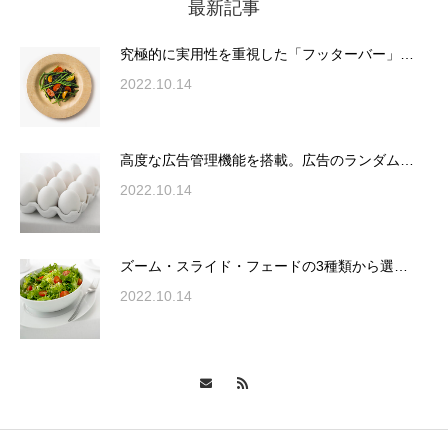
最新記事
究極的に実用性を重視した「フッターバー」
が電話予約や記事の拡…
究極的に実用性を重視した「フッターバー」…
2022.10.14
高度な広告管理機能を搭載。広告のランダム
表示やショートコード…
高度な広告管理機能を搭載。広告のランダム…
2022.10.14
ズーム・スライド・フェードの3種類から選
ズーム・スライド・フェードの3種類から選…
択可能な洗練されたホ…
2022.10.14
変幻自在、あらゆる業種に対応可能な新しい
カスタム投稿タイプ実…