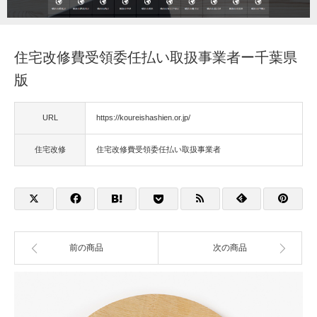
福祉用具
住宅改修費受領委任払い取扱事業者ー千葉県
住宅改修
版
相談
URL
https://koureishashien.or.jp/
住宅改修
住宅改修費受領委任払い取扱事業者
前の商品
次の商品