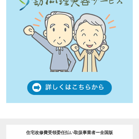
住宅改修費受領委任払い取扱事業者ー全国版