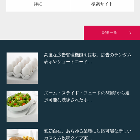
詳細
検索サイト
究極的に実用性を重視した「フッターバー」
が電話予約や記事の拡…
記事一覧
高度な広告管理機能を搭載。広告のランダム
表示やショートコード…
ズーム・スライド・フェードの3種類から選
択可能な洗練されたホ…
変幻自在、あらゆる業種に対応可能な新しい
カスタム投稿タイプ実…