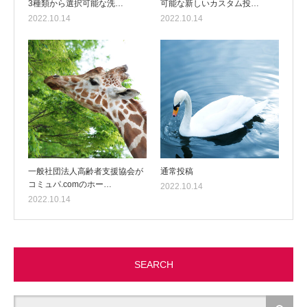
3種類から選択可能な洗…
可能な新しいカスタム投…
2022.10.14
2022.10.14
一般社団法人高齢者支援協会が
通常投稿
コミュパ.comのホー…
2022.10.14
2022.10.14
SEARCH