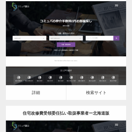
更新日：
2023.07.16
住宅改修費受領委任払い取扱事業者
詳細
検索サイト
詳細
検索サイト
住宅改修費受領委任払い取扱事業者ー北海道版