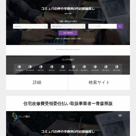
更新日：
2023.03.10
住宅改修費受領委任払い取扱事業者
詳細
検索サイト
詳細
検索サイト
住宅改修費受領委任払い取扱事業者ー青森県版