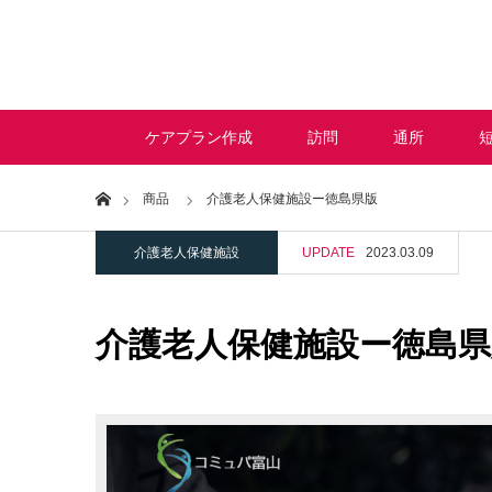
ケアプラン作成
訪問
通所
Home
商品
介護老人保健施設ー徳島県版
介護老人保健施設
UPDATE
2023.03.09
介護老人保健施設ー徳島県