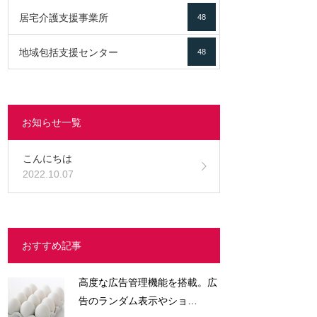
居宅介護支援事業所
48
地域包括支援センター
48
お知らせ一覧
こんにちは
2022.10.07
おすすめ記事
高度な広告管理機能を搭載。広
告のランダム表示やショ…