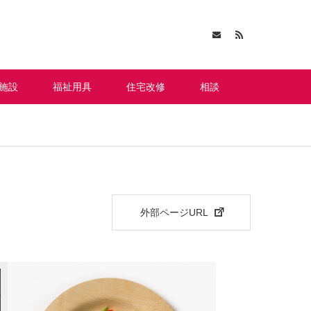
施設
福祉用具
住宅改修
相談
外部ページURL