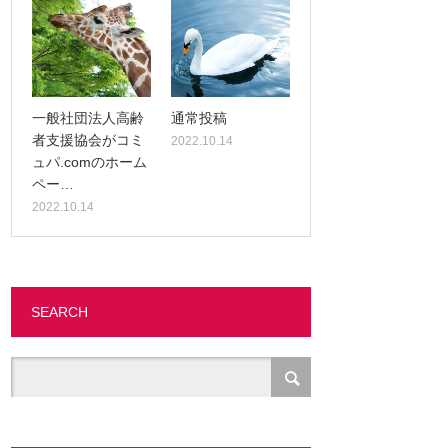
一般社団法人高齢
通常投稿
者支援協会がコミ
2022.10.14
ュパ.comのホーム
ペー…
2022.10.14
SEARCH