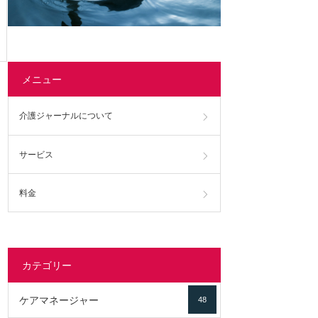
メニュー
介護ジャーナルについて
サービス
料金
カテゴリー
ケアマネージャー
48