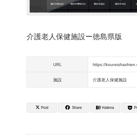
介護老人保健施設ー徳島県版
URL
https://koureishashien.o
施設
介護老人保健施設
Post
Share
Hatena
P