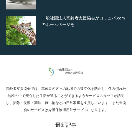
一般社団法人高齢者支援協会がコミュパ.com
のホームページを…
通常投稿
高齢者支援協会では、高齢者の方々の地域での孤立化を防止し、住み慣れた
Hello world!
地域の中で安心した生活が送ることができるようサービススタッフが訪問
し、掃除・洗濯・調理・買い物などの日常家事を支援しています。また当協
会のサービスは介護保険適用外サービスになります。
最新記事
究極的に実用性を重視した「フッターバー」