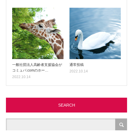
一般社団法人高齢者支援協会が
通常投稿
コミュパ.comのホー…
2022.10.14
2022.10.14
SEARCH