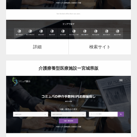
詳細
検索サイト
詳細
検索サイト
介護療養型医療施設ー宮城県版
更新日：
2023.03.09
介護療養型医療施設
詳細
検索サイト