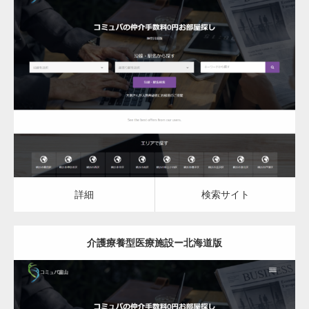
更新日：
2023.03.09
介護療養型医療施設
詳細
検索サイト
詳細
検索サイト
介護療養型医療施設ー北海道版