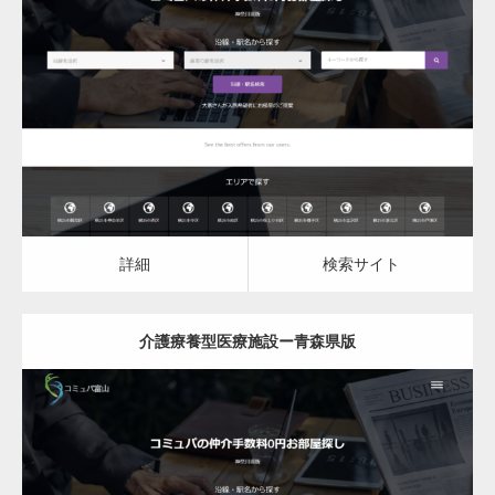
更新日：
2023.03.09
介護療養型医療施設
詳細
検索サイト
詳細
検索サイト
介護療養型医療施設ー青森県版
更新日：
2023.03.09