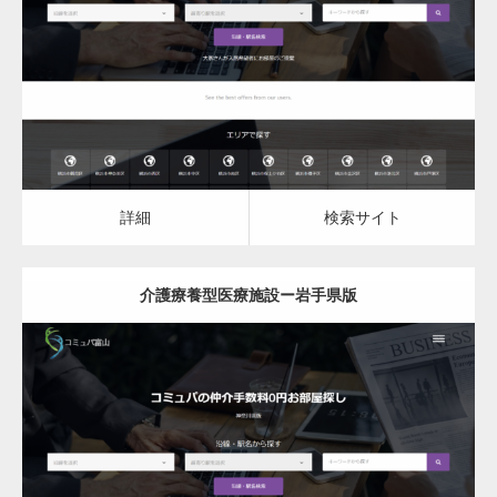
介護療養型医療施設
詳細
検索サイト
詳細
検索サイト
介護療養型医療施設ー岩手県版
更新日：
2023.03.09
介護療養型医療施設