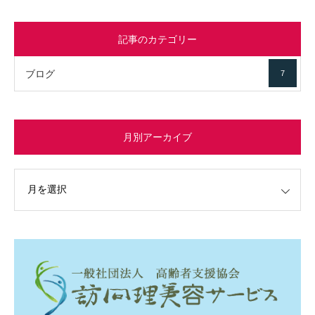
記事のカテゴリー
ブログ
7
月別アーカイブ
イブ