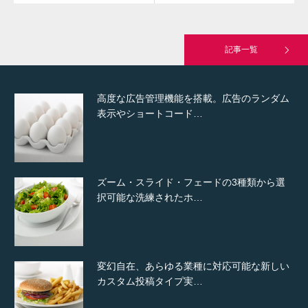
究極的に実用性を重視した「フッターバー」
が電話予約や記事の拡…
記事一覧
高度な広告管理機能を搭載。広告のランダム
表示やショートコード…
ズーム・スライド・フェードの3種類から選
択可能な洗練されたホ…
変幻自在、あらゆる業種に対応可能な新しい
カスタム投稿タイプ実…