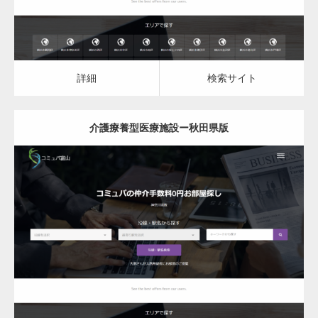
詳細
検索サイト
介護療養型医療施設ー秋田県版
更新日：
2023.03.09
介護療養型医療施設
詳細
検索サイト