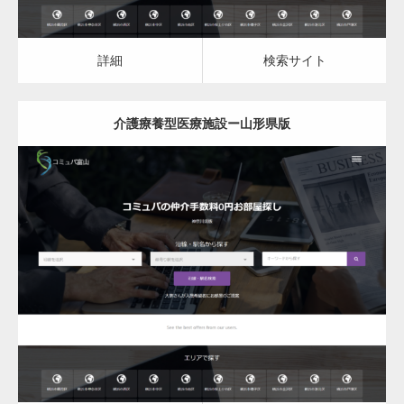
詳細
検索サイト
介護療養型医療施設ー山形県版
更新日：
2023.03.09
介護療養型医療施設
詳細
検索サイト
変幻自在、あらゆる業種に対応可能な新しい