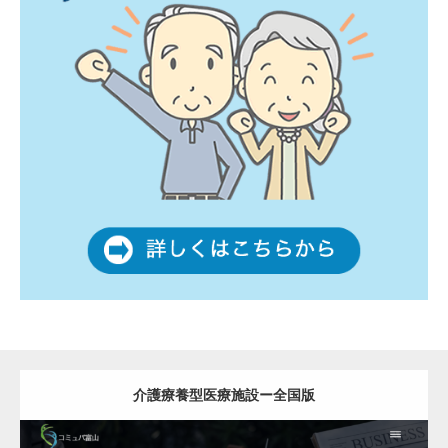
介護療養型医療施設ー全国版