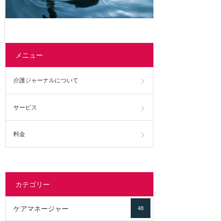
メニュー
介護ジャーナルについて
サービス
料金
カテゴリー
ケアマネージャー
48