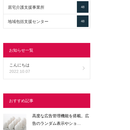
居宅介護支援事業所
48
地域包括支援センター
48
お知らせ一覧
こんにちは
2022.10.07
おすすめ記事
高度な広告管理機能を搭載。広
告のランダム表示やショ…