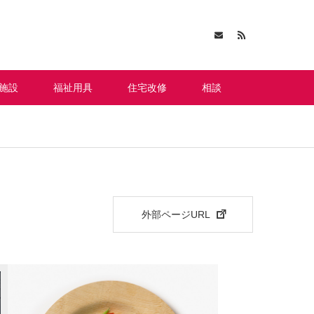
施設
福祉用具
住宅改修
相談
外部ページURL