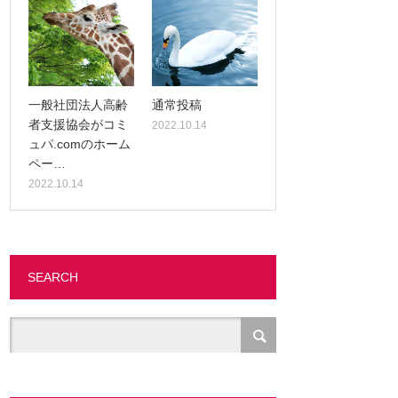
一般社団法人高齢
通常投稿
者支援協会がコミ
2022.10.14
ュパ.comのホーム
ペー…
2022.10.14
SEARCH