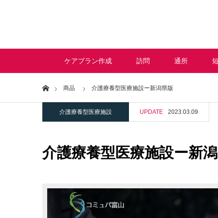
ケアプラン作成
訪問
通所
Home
商品
介護療養型医療施設ー新潟県版
介護療養型医療施設
UPDATE
2023.03.09
介護療養型医療施設ー新潟