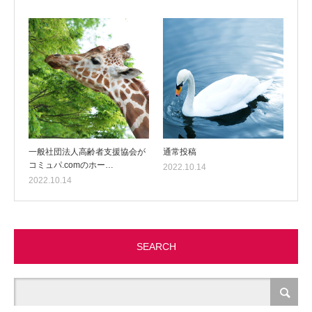
一般社団法人高齢者支援協会が
通常投稿
コミュパ.comのホー…
2022.10.14
2022.10.14
SEARCH