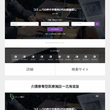
更新日：
2023.03.09
介護療養型医療施設
詳細
検索サイト
詳細
検索サイト
介護療養型医療施設ー北海道版