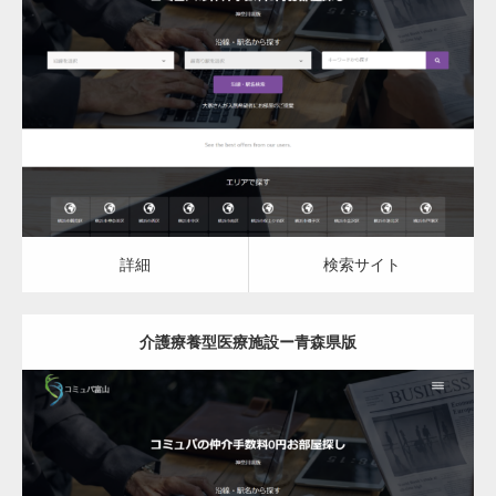
更新日：
2023.03.09
介護療養型医療施設
詳細
検索サイト
詳細
検索サイト
介護療養型医療施設ー青森県版
更新日：
2023.03.09