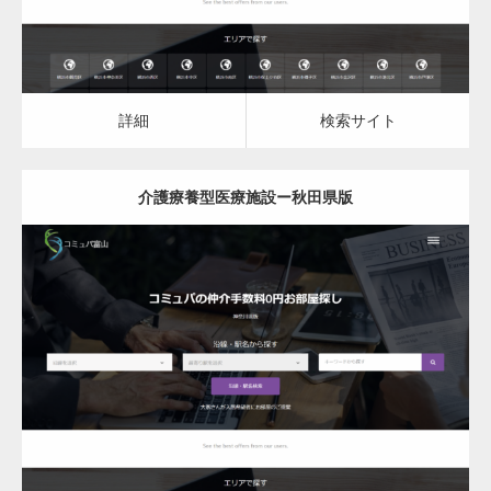
詳細
検索サイト
介護療養型医療施設ー秋田県版
更新日：
2023.03.09
介護療養型医療施設
詳細
検索サイト