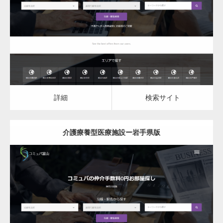
介護療養型医療施設
詳細
検索サイト
詳細
検索サイト
介護療養型医療施設ー岩手県版
更新日：
2023.03.09
介護療養型医療施設