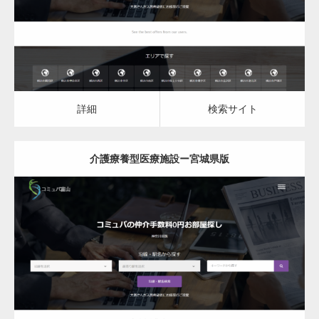
詳細
検索サイト
詳細
検索サイト
介護療養型医療施設ー宮城県版
更新日：
2023.03.09
介護療養型医療施設
詳細
検索サイト