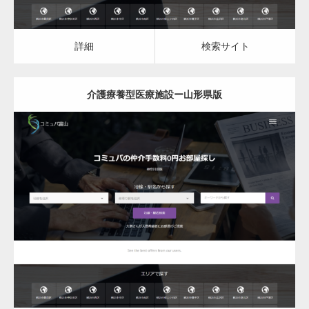
詳細
検索サイト
介護療養型医療施設ー山形県版
更新日：
2023.03.09
介護療養型医療施設
詳細
検索サイト
変幻自在、あらゆる業種に対応可能な新しい