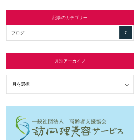
記事のカテゴリー
ブログ
7
月別アーカイブ
イブ