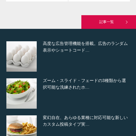
究極的に実用性を重視した「フッターバー」
が電話予約や記事の拡…
記事一覧
高度な広告管理機能を搭載。広告のランダム
表示やショートコード…
ズーム・スライド・フェードの3種類から選
択可能な洗練されたホ…
変幻自在、あらゆる業種に対応可能な新しい
カスタム投稿タイプ実…