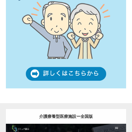
介護療養型医療施設ー全国版