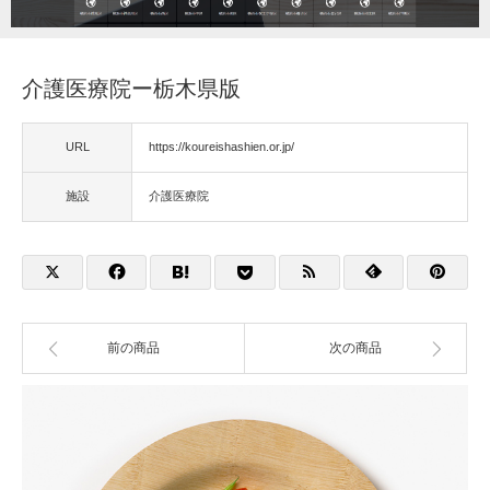
福祉用具
介護医療院ー栃木県版
住宅改修
URL
https://koureishashien.or.jp/
相談
施設
介護医療院
前の商品
次の商品