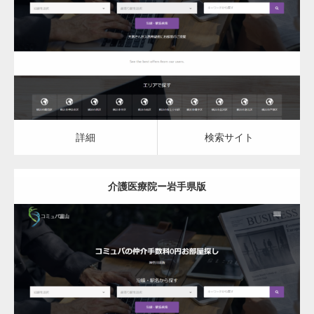
介護医療院
詳細
検索サイト
詳細
検索サイト
介護医療院ー岩手県版
更新日：
2023.03.09
介護医療院