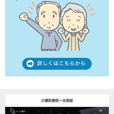
介護医療院ー全国版