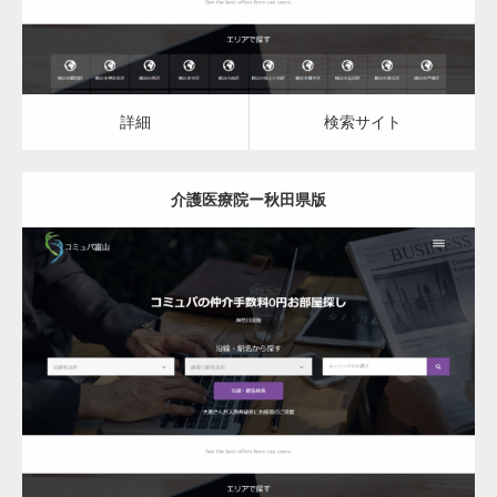
詳細
検索サイト
介護医療院ー秋田県版
更新日：
2023.03.09
介護医療院
詳細
検索サイト