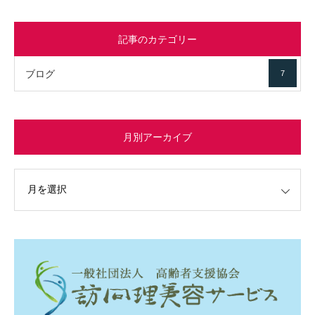
記事のカテゴリー
ブログ
7
月別アーカイブ
イブ