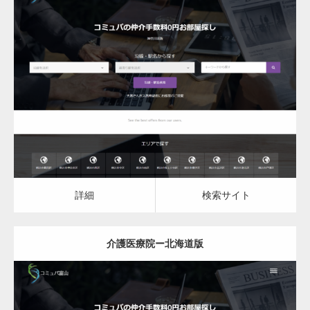
更新日：
2023.03.09
介護医療院
詳細
検索サイト
詳細
検索サイト
介護医療院ー北海道版