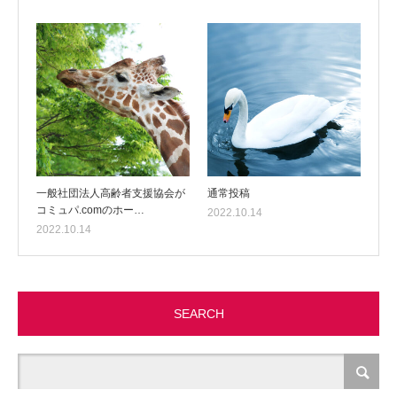
一般社団法人高齢者支援協会が
通常投稿
コミュパ.comのホー…
2022.10.14
2022.10.14
SEARCH