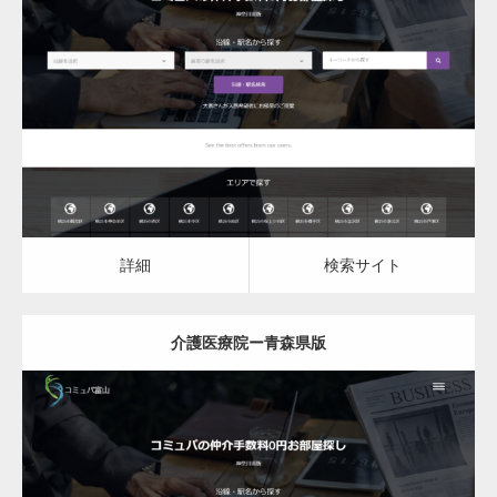
更新日：
2023.03.09
介護医療院
詳細
検索サイト
詳細
検索サイト
介護医療院ー青森県版
更新日：
2023.03.09