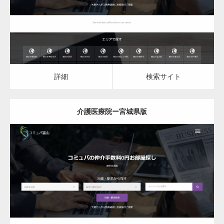
詳細
検索サイト
詳細
検索サイト
介護医療院ー宮城県版
更新日：
2023.03.09
介護医療院
詳細
検索サイト