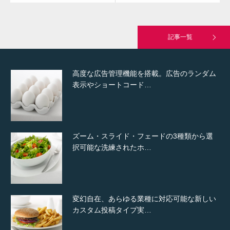
究極的に実用性を重視した「フッターバー」
が電話予約や記事の拡…
記事一覧
高度な広告管理機能を搭載。広告のランダム
表示やショートコード…
ズーム・スライド・フェードの3種類から選
択可能な洗練されたホ…
変幻自在、あらゆる業種に対応可能な新しい
カスタム投稿タイプ実…