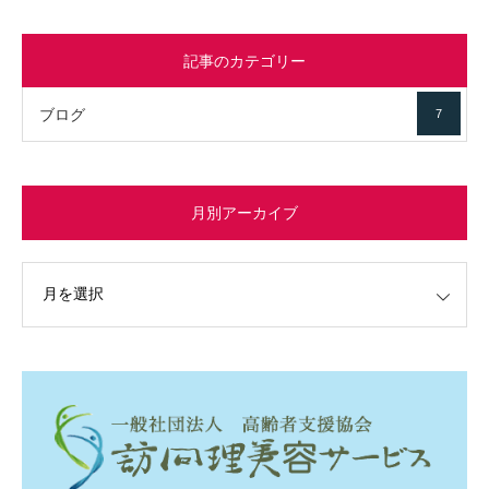
記事のカテゴリー
ブログ
7
月別アーカイブ
イブ