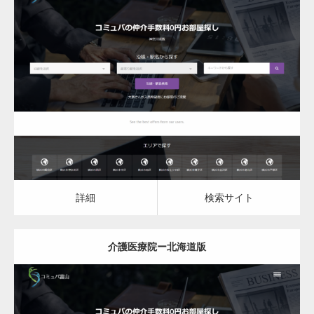
更新日：
2023.03.09
介護医療院
詳細
検索サイト
詳細
検索サイト
介護医療院ー北海道版