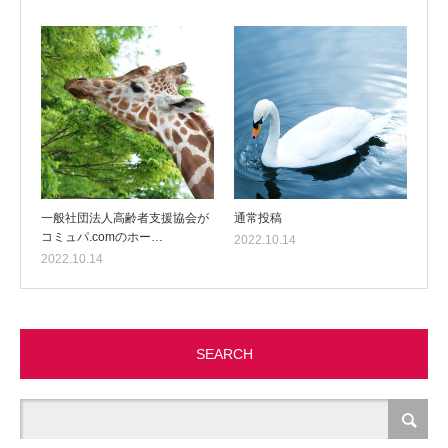
一般社団法人高齢者支援協会が
通常投稿
コミュパ.comのホー…
2022.10.14
2022.10.14
SEARCH