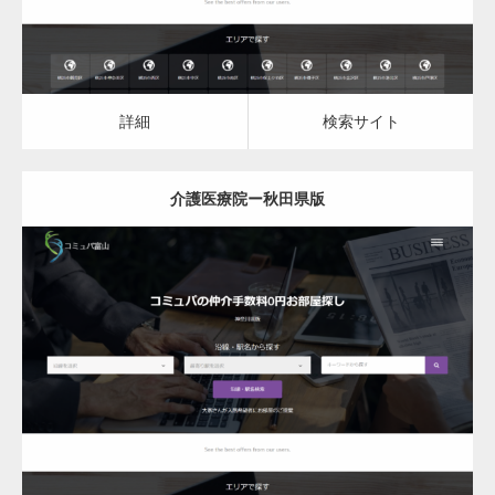
詳細
検索サイト
介護医療院ー秋田県版
更新日：
2023.03.09
介護医療院
詳細
検索サイト