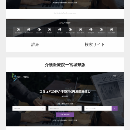
詳細
検索サイト
詳細
検索サイト
介護医療院ー宮城県版
更新日：
2023.03.09
介護医療院
詳細
検索サイト