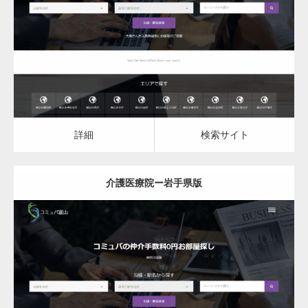
介護医療院
詳細
検索サイト
詳細
検索サイト
介護医療院ー岩手県版
更新日：
2023.03.09
介護医療院