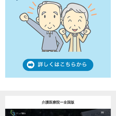
介護医療院ー全国版