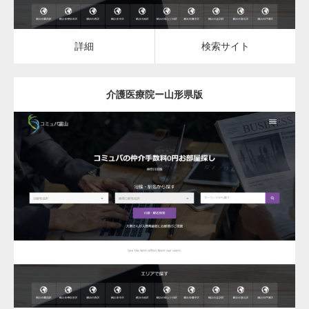
詳細
検索サイト
介護医療院ー山形県版
更新日：
2023.03.09
介護医療院
詳細
検索サイト
変幻自在、あらゆる業種に対応可能な新しい