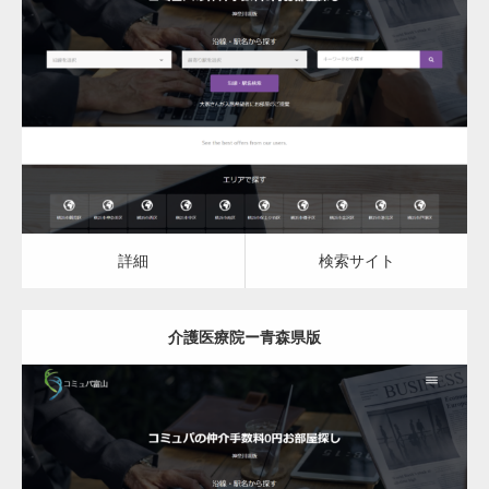
更新日：
2023.03.09
介護医療院
詳細
検索サイト
詳細
検索サイト
介護医療院ー青森県版
更新日：
2023.03.09