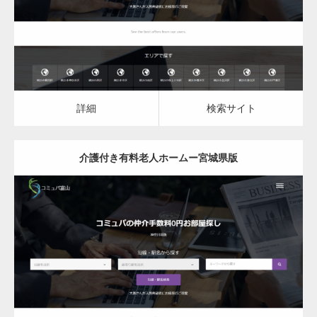
詳細
検索サイト
詳細
検索サイト
介護付き有料老人ホームー宮城県版
更新日：
2023.03.08
介護付き有料老人ホーム
詳細
検索サイト