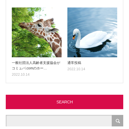
一般社団法人高齢者支援協会が
通常投稿
コミュパ.comのホー…
2022.10.14
2022.10.14
SEARCH