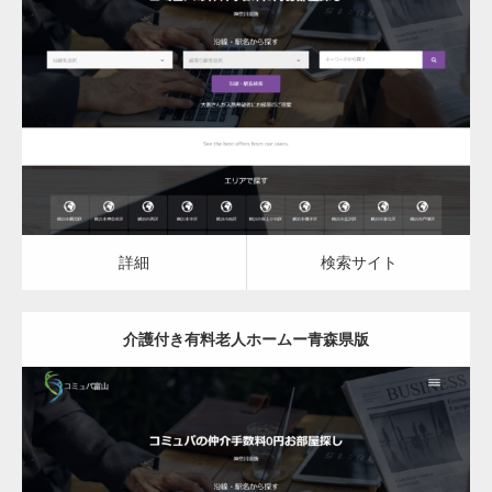
更新日：
2023.03.08
介護付き有料老人ホーム
詳細
検索サイト
詳細
検索サイト
介護付き有料老人ホームー青森県版
更新日：
2023.03.08