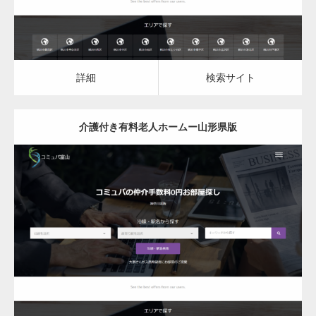
詳細
検索サイト
介護付き有料老人ホームー山形県版
更新日：
2023.03.08
介護付き有料老人ホーム
詳細
検索サイト