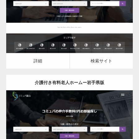
介護付き有料老人ホーム
詳細
検索サイト
詳細
検索サイト
介護付き有料老人ホームー岩手県版
更新日：
2023.03.08
介護付き有料老人ホーム