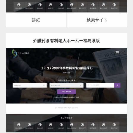
詳細
検索サイト
介護付き有料老人ホームー福島県版
更新日：
2023.03.08
介護付き有料老人ホーム
詳細
検索サイト
変幻自在、あらゆる業種に対応可能な新しい