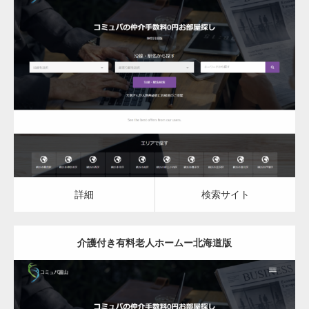
更新日：
2023.03.08
介護付き有料老人ホーム
詳細
検索サイト
詳細
検索サイト
介護付き有料老人ホームー北海道版