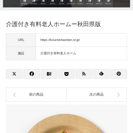
福祉用具
介護付き有料老人ホームー秋田県版
住宅改修
URL
https://koureishashien.or.jp/
相談
施設
介護付き有料老人ホーム
前の商品
次の商品