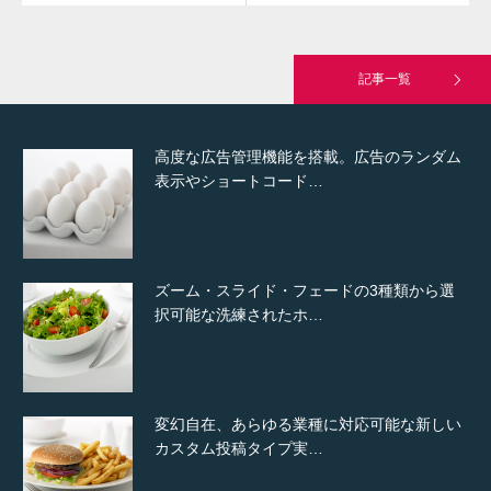
究極的に実用性を重視した「フッターバー」
が電話予約や記事の拡…
記事一覧
高度な広告管理機能を搭載。広告のランダム
表示やショートコード…
ズーム・スライド・フェードの3種類から選
択可能な洗練されたホ…
変幻自在、あらゆる業種に対応可能な新しい
カスタム投稿タイプ実…