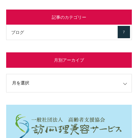
記事のカテゴリー
ブログ
7
月別アーカイブ
イブ