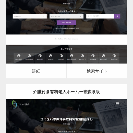
更新日：
2023.03.08
介護付き有料老人ホーム
詳細
検索サイト
詳細
検索サイト
介護付き有料老人ホームー青森県版
更新日：
2023.03.08