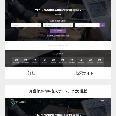
更新日：
2023.03.08
介護付き有料老人ホーム
詳細
検索サイト
詳細
検索サイト
介護付き有料老人ホームー北海道版