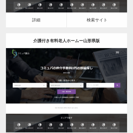
詳細
検索サイト
介護付き有料老人ホームー山形県版
更新日：
2023.03.08
介護付き有料老人ホーム
詳細
検索サイト
変幻自在、あらゆる業種に対応可能な新しい