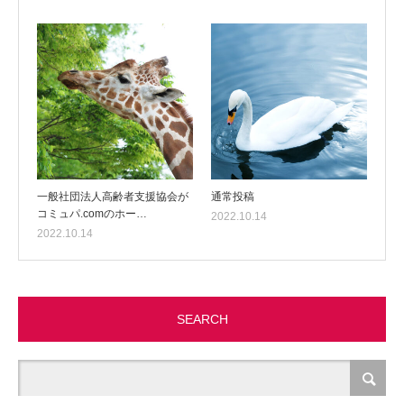
一般社団法人高齢者支援協会が
通常投稿
コミュパ.comのホー…
2022.10.14
2022.10.14
SEARCH