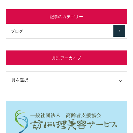
記事のカテゴリー
ブログ
7
月別アーカイブ
イブ