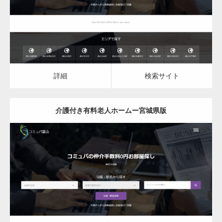
詳細
検索サイト
詳細
検索サイト
介護付き有料老人ホームー宮城県版
更新日：
2023.03.08
介護付き有料老人ホーム
詳細
検索サイト