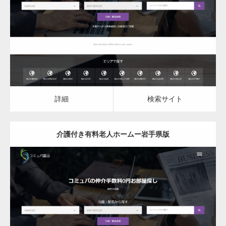
介護付き有料老人ホーム
詳細
検索サイト
詳細
検索サイト
介護付き有料老人ホームー岩手県版
更新日：
2023.03.08
介護付き有料老人ホーム