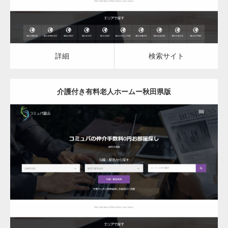
詳細
検索サイト
介護付き有料老人ホームー秋田県版
更新日：
2023.03.08
介護付き有料老人ホーム
詳細
検索サイト