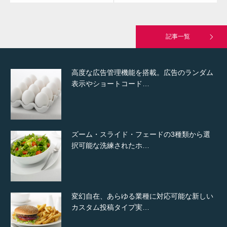
究極的に実用性を重視した「フッターバー」
が電話予約や記事の拡…
記事一覧
高度な広告管理機能を搭載。広告のランダム
表示やショートコード…
ズーム・スライド・フェードの3種類から選
択可能な洗練されたホ…
変幻自在、あらゆる業種に対応可能な新しい
カスタム投稿タイプ実…