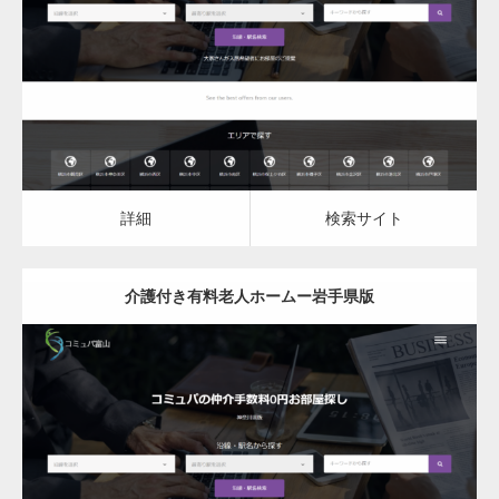
介護付き有料老人ホーム
詳細
検索サイト
詳細
検索サイト
介護付き有料老人ホームー岩手県版
更新日：
2023.03.08
介護付き有料老人ホーム