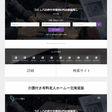
更新日：
2023.03.08
介護付き有料老人ホーム
詳細
検索サイト
詳細
検索サイト
介護付き有料老人ホームー北海道版