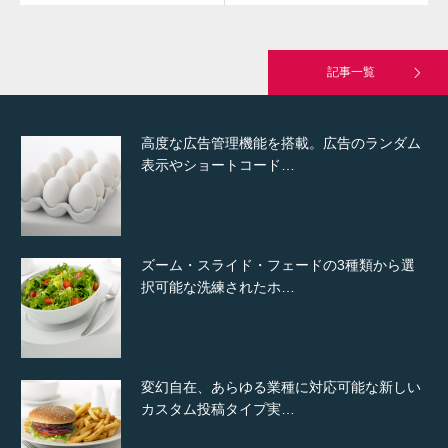
究極的に実用性を重視した「フッターバー」
が電話予約や記事の拡…
記事一覧
高度な広告管理機能を搭載。広告のランダム
表示やショートコード…
ズーム・スライド・フェードの3種類から選
択可能な洗練されたホ…
変幻自在、あらゆる業種に対応可能な新しい
カスタム投稿タイプ実…