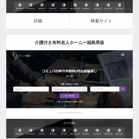
詳細
検索サイト
介護付き有料老人ホームー福島県版
更新日：
2023.03.08
介護付き有料老人ホーム
詳細
検索サイト
変幻自在、あらゆる業種に対応可能な新しい