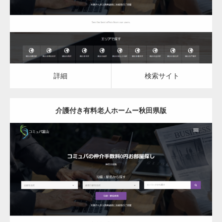
詳細
検索サイト
詳細
検索サイト
介護付き有料老人ホームー秋田県版
更新日：
2023.03.08
介護付き有料老人ホーム
詳細
検索サイト