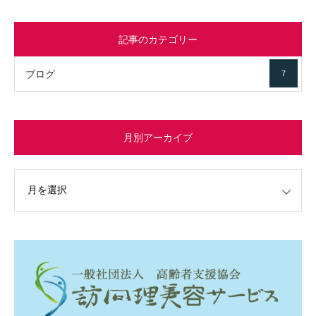
記事のカテゴリー
ブログ
7
月別アーカイブ
イブ