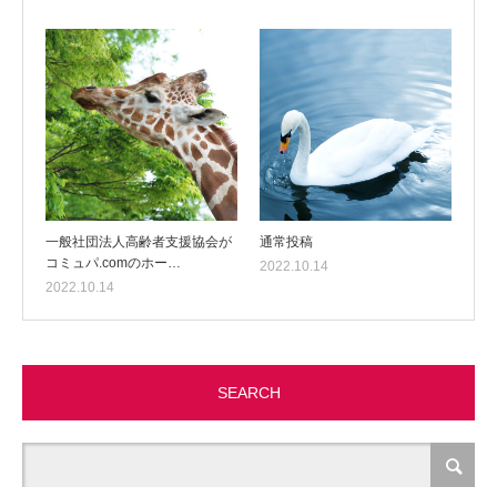
一般社団法人高齢者支援協会が
通常投稿
コミュパ.comのホー…
2022.10.14
2022.10.14
SEARCH