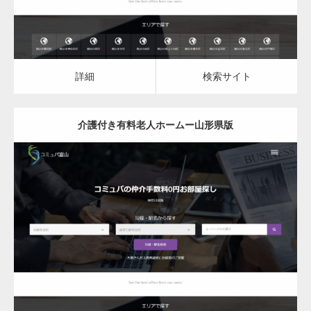
詳細
検索サイト
介護付き有料老人ホームー山形県版
更新日：
2023.03.08
介護付き有料老人ホーム
詳細
検索サイト