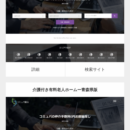
更新日：
2023.03.08
介護付き有料老人ホーム
詳細
検索サイト
詳細
検索サイト
介護付き有料老人ホームー青森県版
更新日：
2023.03.08