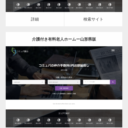
詳細
検索サイト
介護付き有料老人ホームー山形県版
更新日：
2023.03.08
介護付き有料老人ホーム
詳細
検索サイト
変幻自在、あらゆる業種に対応可能な新しい