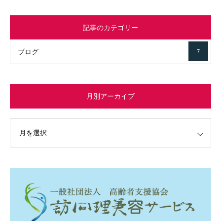
記事のカテゴリー
ブログ
7
月別アーカイブ
イブ