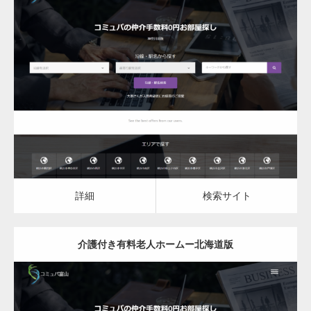
更新日：
2023.03.08
介護付き有料老人ホーム
詳細
検索サイト
詳細
検索サイト
介護付き有料老人ホームー北海道版