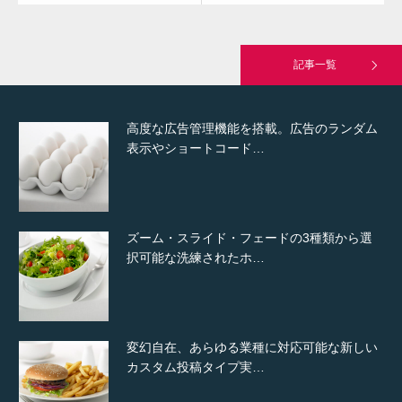
究極的に実用性を重視した「フッターバー」
が電話予約や記事の拡…
記事一覧
高度な広告管理機能を搭載。広告のランダム
表示やショートコード…
ズーム・スライド・フェードの3種類から選
択可能な洗練されたホ…
変幻自在、あらゆる業種に対応可能な新しい
カスタム投稿タイプ実…