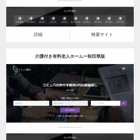
詳細
検索サイト
介護付き有料老人ホームー秋田県版
更新日：
2023.03.08
介護付き有料老人ホーム
詳細
検索サイト