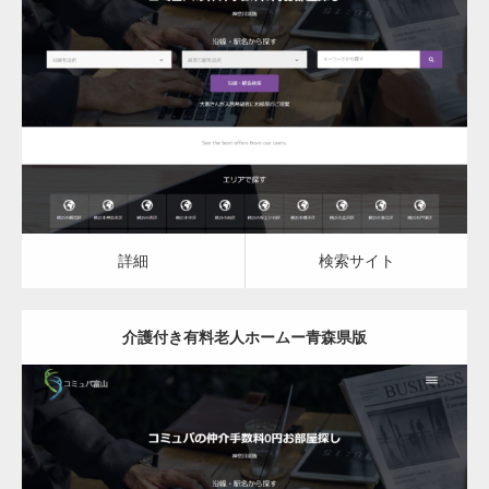
更新日：
2023.03.08
介護付き有料老人ホーム
詳細
検索サイト
詳細
検索サイト
介護付き有料老人ホームー青森県版
更新日：
2023.03.08