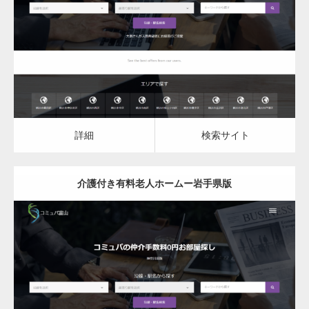
介護付き有料老人ホーム
詳細
検索サイト
詳細
検索サイト
介護付き有料老人ホームー岩手県版
更新日：
2023.03.08
介護付き有料老人ホーム