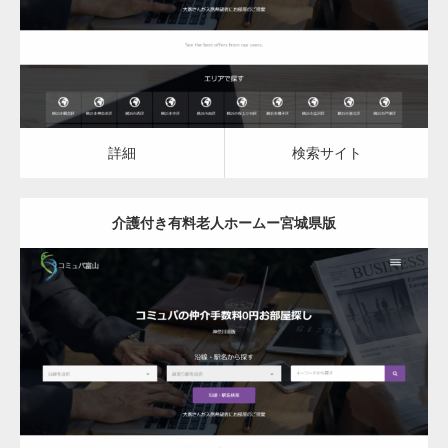
詳細
検索サイト
詳細
検索サイト
介護付き有料老人ホームー宮城県版
更新日：
2023.03.08
介護付き有料老人ホーム
詳細
検索サイト