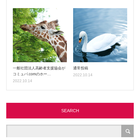
一般社団法人高齢者支援協会が
通常投稿
コミュパ.comのホー…
2022.10.14
2022.10.14
SEARCH