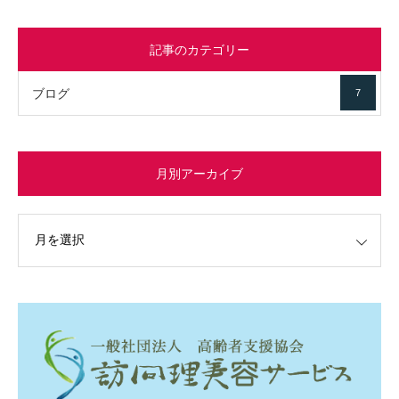
記事のカテゴリー
ブログ
7
月別アーカイブ
イブ