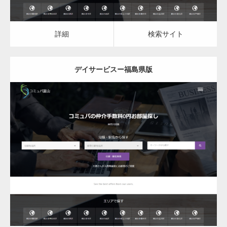
詳細
検索サイト
デイサービスー福島県版
更新日：
2023.03.09
デイサービス
詳細
検索サイト
変幻自在、あらゆる業種に対応可能な新しい