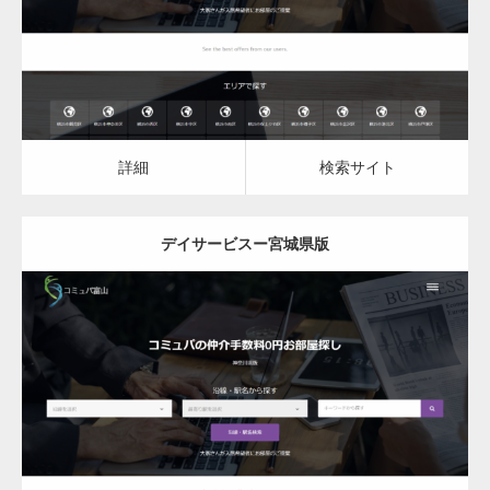
詳細
検索サイト
詳細
検索サイト
デイサービスー宮城県版
更新日：
2023.03.09
デイサービス
詳細
検索サイト