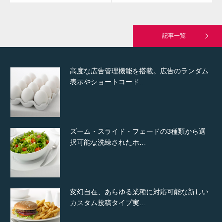
究極的に実用性を重視した「フッターバー」
が電話予約や記事の拡…
記事一覧
高度な広告管理機能を搭載。広告のランダム
表示やショートコード…
ズーム・スライド・フェードの3種類から選
択可能な洗練されたホ…
変幻自在、あらゆる業種に対応可能な新しい
カスタム投稿タイプ実…