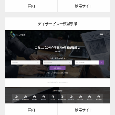
カスタム投稿タイプ実…
詳細
検索サイト
デイサービスー茨城県版
一般社団法人高齢者支援協会がコミュパ.com
のホームページを…
更新日：
2023.03.09
通常投稿
デイサービス
詳細
検索サイト
Hello world!
詳細
検索サイト