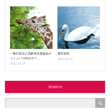
一般社団法人高齢者支援協会が
通常投稿
コミュパ.comのホー…
2022.10.14
2022.10.14
SEARCH