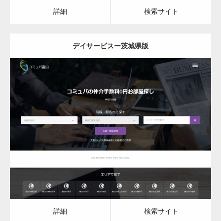
カスタム投稿タイプ実…
詳細
検索サイト
デイサービスー茨城県版
一般社団法人高齢者支援協会がコミュパ.com
のホームページを…
更新日：
2023.03.09
通常投稿
デイサービス
詳細
検索サイト
Hello world!
詳細
検索サイト