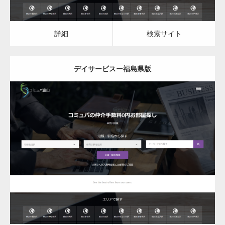
詳細
検索サイト
デイサービスー福島県版
更新日：
2023.03.09
デイサービス
詳細
検索サイト
変幻自在、あらゆる業種に対応可能な新しい