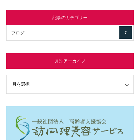
記事のカテゴリー
ブログ
7
月別アーカイブ
イブ