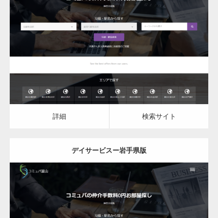
更新日：
2023.03.09
デイサービス
詳細
検索サイト
詳細
検索サイト
デイサービスー岩手県版
更新日：
2023.03.09