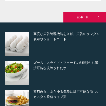
究極的に実用性を重視した「フッターバー」
が電話予約や記事の拡…
記事一覧
高度な広告管理機能を搭載。広告のランダム
表示やショートコード…
ズーム・スライド・フェードの3種類から選
択可能な洗練されたホ…
変幻自在、あらゆる業種に対応可能な新しい
カスタム投稿タイプ実…