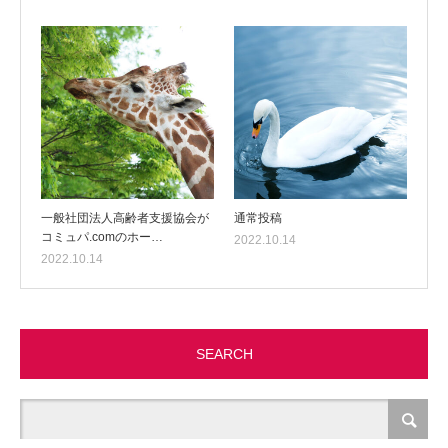
一般社団法人高齢者支援協会が
通常投稿
コミュパ.comのホー…
2022.10.14
2022.10.14
SEARCH