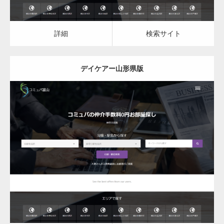
詳細
検索サイト
デイケアー山形県版
更新日：
2023.03.09
デイケア
詳細
検索サイト
変幻自在、あらゆる業種に対応可能な新しい