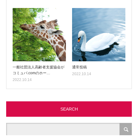
一般社団法人高齢者支援協会が
通常投稿
コミュパ.comのホー…
2022.10.14
2022.10.14
SEARCH