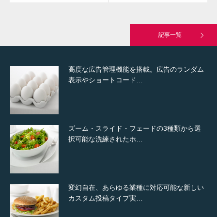
究極的に実用性を重視した「フッターバー」
が電話予約や記事の拡…
記事一覧
高度な広告管理機能を搭載。広告のランダム
表示やショートコード…
ズーム・スライド・フェードの3種類から選
択可能な洗練されたホ…
変幻自在、あらゆる業種に対応可能な新しい
カスタム投稿タイプ実…