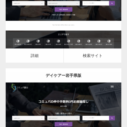
デイケア
詳細
検索サイト
詳細
検索サイト
デイケアー岩手県版
更新日：
2023.03.09
デイケア