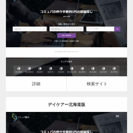
更新日：
2023.03.09
デイケア
詳細
検索サイト
詳細
検索サイト
デイケアー北海道版