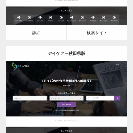
詳細
検索サイト
デイケアー秋田県版
更新日：
2023.03.09
デイケア
詳細
検索サイト