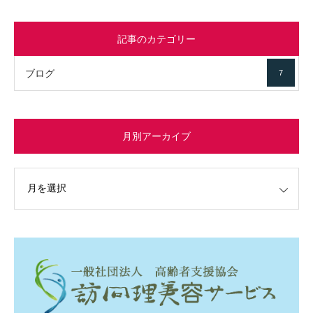
記事のカテゴリー
ブログ
7
月別アーカイブ
イブ