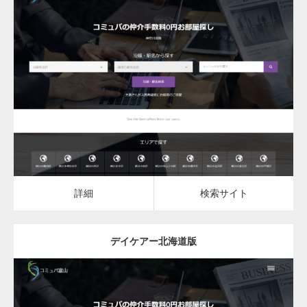
更新日：
2023.03.09
デイケア
詳細
検索サイト
詳細
検索サイト
デイケアー北海道版