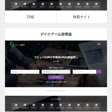
詳細
検索サイト
デイケアー山形県版
更新日：
2023.03.09
デイケア
詳細
検索サイト
変幻自在、あらゆる業種に対応可能な新しい