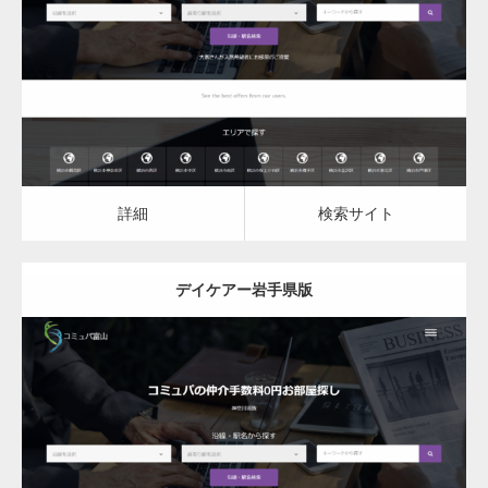
デイケア
詳細
検索サイト
詳細
検索サイト
デイケアー岩手県版
更新日：
2023.03.09
デイケア