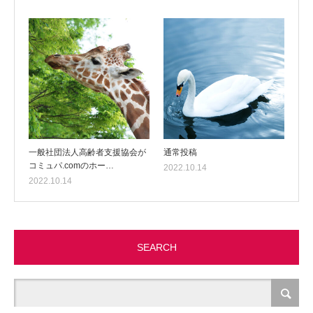
一般社団法人高齢者支援協会が
通常投稿
コミュパ.comのホー…
2022.10.14
2022.10.14
SEARCH