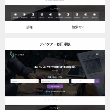
詳細
検索サイト
デイケアー秋田県版
更新日：
2023.03.09
デイケア
詳細
検索サイト