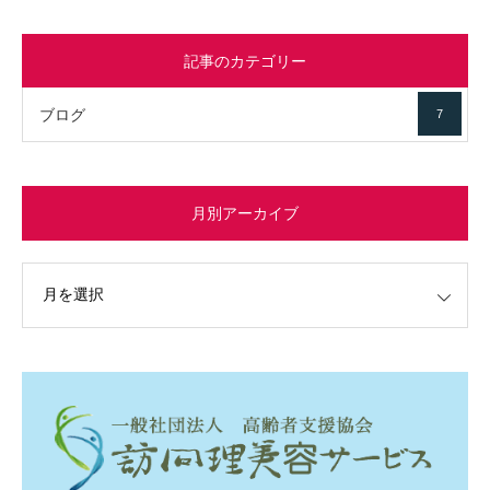
記事のカテゴリー
ブログ
7
月別アーカイブ
イブ