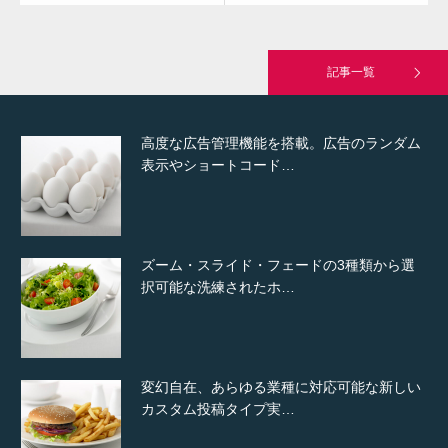
究極的に実用性を重視した「フッターバー」
が電話予約や記事の拡…
記事一覧
高度な広告管理機能を搭載。広告のランダム
表示やショートコード…
ズーム・スライド・フェードの3種類から選
択可能な洗練されたホ…
変幻自在、あらゆる業種に対応可能な新しい
カスタム投稿タイプ実…