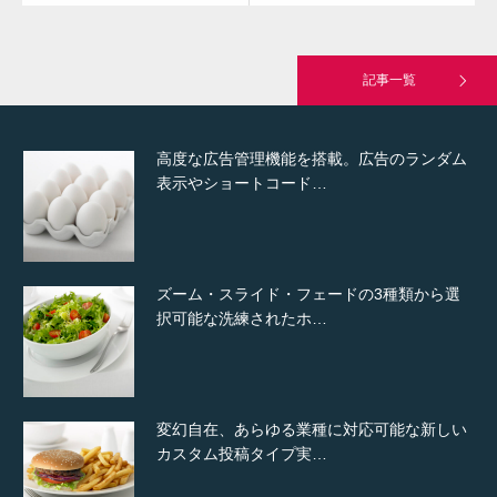
究極的に実用性を重視した「フッターバー」
が電話予約や記事の拡…
記事一覧
高度な広告管理機能を搭載。広告のランダム
表示やショートコード…
ズーム・スライド・フェードの3種類から選
択可能な洗練されたホ…
変幻自在、あらゆる業種に対応可能な新しい
カスタム投稿タイプ実…