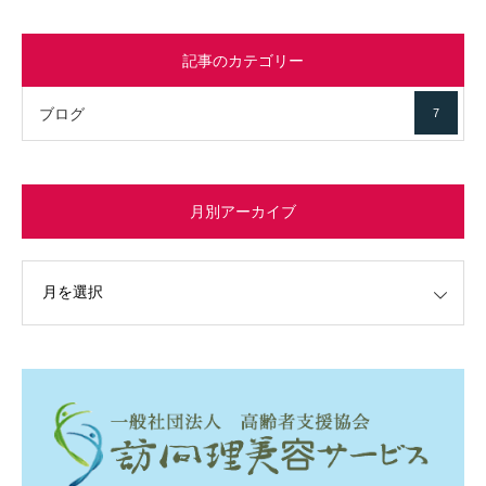
記事のカテゴリー
ブログ
7
月別アーカイブ
イブ