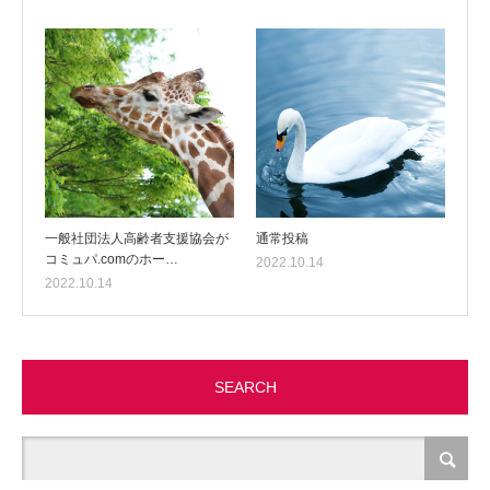
一般社団法人高齢者支援協会が
通常投稿
コミュパ.comのホー…
2022.10.14
2022.10.14
SEARCH