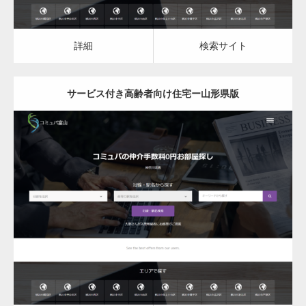
詳細
検索サイト
サービス付き高齢者向け住宅ー山形県版
更新日：
2023.03.09
サービス付き高齢者向け住宅
詳細
検索サイト
変幻自在、あらゆる業種に対応可能な新しい