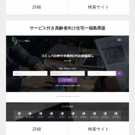
カスタム投稿タイプ実…
詳細
検索サイト
サービス付き高齢者向け住宅ー福島県版
一般社団法人高齢者支援協会がコミュパ.com
のホームページを…
更新日：
2023.03.09
通常投稿
サービス付き高齢者向け住宅
詳細
検索サイト
Hello world!
詳細
検索サイト