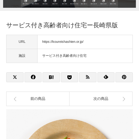
福祉用具
サービス付き高齢者向け住宅ー長崎県版
住宅改修
URL
https://koureishashien.or.jp/
相談
施設
サービス付き高齢者向け住宅
前の商品
次の商品