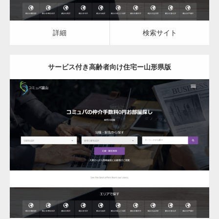
詳細
検索サイト
サービス付き高齢者向け住宅ー山形県版
更新日：
2023.03.09
サービス付き高齢者向け住宅
詳細
検索サイト
変幻自在、あらゆる業種に対応可能な新しい