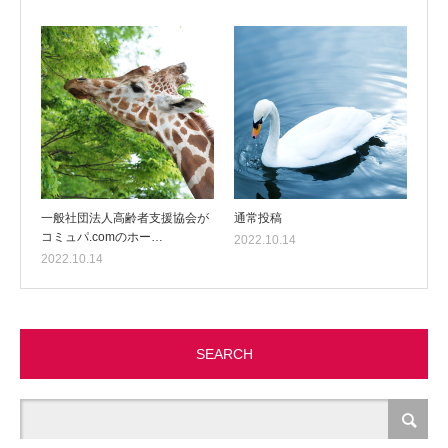
一般社団法人高齢者支援協会が
通常投稿
コミュパ.comのホー…
2022.10.14
2022.10.14
SEARCH