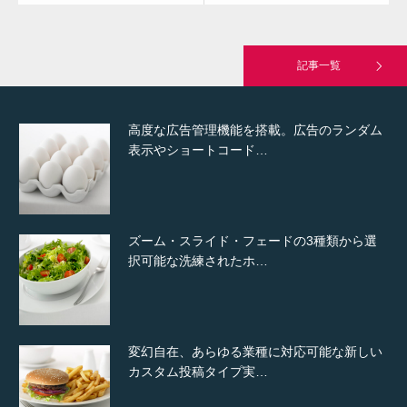
究極的に実用性を重視した「フッターバー」
が電話予約や記事の拡…
記事一覧
高度な広告管理機能を搭載。広告のランダム
表示やショートコード…
ズーム・スライド・フェードの3種類から選
択可能な洗練されたホ…
変幻自在、あらゆる業種に対応可能な新しい
カスタム投稿タイプ実…