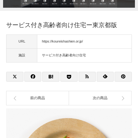
福祉用具
サービス付き高齢者向け住宅ー東京都版
住宅改修
URL
https://koureishashien.or.jp/
相談
施設
サービス付き高齢者向け住宅
前の商品
次の商品