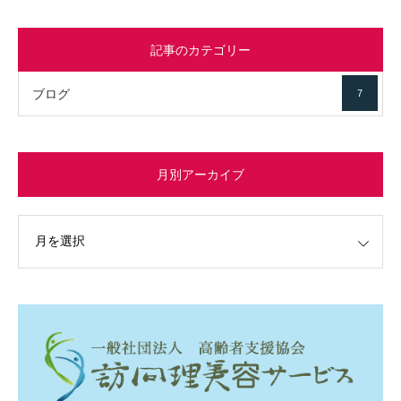
記事のカテゴリー
ブログ
7
月別アーカイブ
イブ