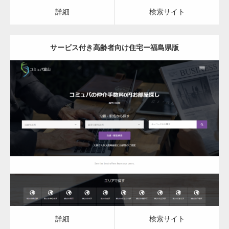
カスタム投稿タイプ実…
詳細
検索サイト
サービス付き高齢者向け住宅ー福島県版
一般社団法人高齢者支援協会がコミュパ.com
のホームページを…
更新日：
2023.03.09
通常投稿
サービス付き高齢者向け住宅
詳細
検索サイト
Hello world!
詳細
検索サイト