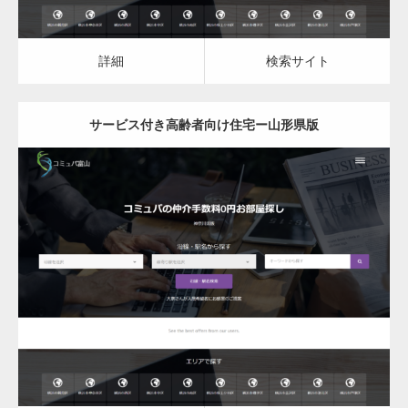
詳細
検索サイト
サービス付き高齢者向け住宅ー山形県版
更新日：
2023.03.09
サービス付き高齢者向け住宅
詳細
検索サイト
変幻自在、あらゆる業種に対応可能な新しい