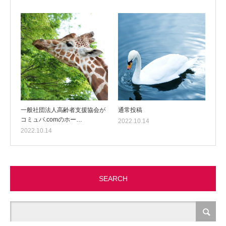
一般社団法人高齢者支援協会が
通常投稿
コミュパ.comのホー…
2022.10.14
2022.10.14
SEARCH