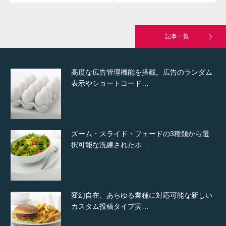
究極的に実用性を重視した「フッターバー」
が電話予約や記事の拡…
記事一覧
高度な広告管理機能を搭載。広告のランダム
表示やショートコード…
ズーム・スライド・フェードの3種類から選
択可能な洗練されたホ…
変幻自在、あらゆる業種に対応可能な新しい
カスタム投稿タイプ実…