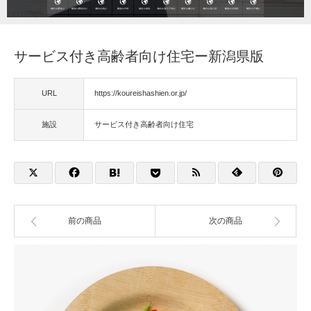
福祉用具
サービス付き高齢者向け住宅ー新潟県版
住宅改修
URL
https://koureishashien.or.jp/
相談
施設
サービス付き高齢者向け住宅
前の商品
次の商品