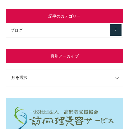
記事のカテゴリー
ブログ
7
月別アーカイブ
イブ