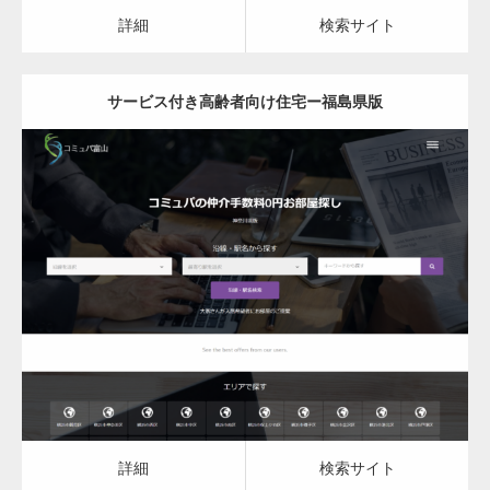
カスタム投稿タイプ実…
詳細
検索サイト
サービス付き高齢者向け住宅ー福島県版
一般社団法人高齢者支援協会がコミュパ.com
のホームページを…
更新日：
2023.03.09
通常投稿
サービス付き高齢者向け住宅
詳細
検索サイト
Hello world!
詳細
検索サイト