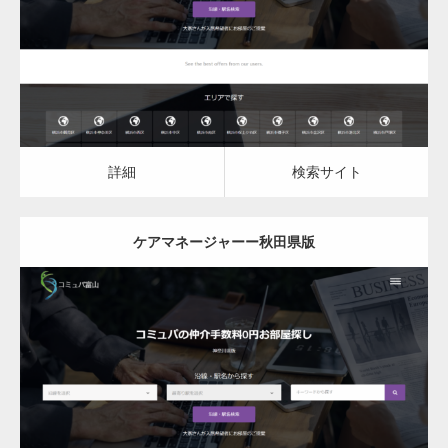
詳細
検索サイト
詳細
検索サイト
ケアマネージャーー秋田県版
更新日：
2023.03.10
ケアマネージャー
ケアマネージャー
詳細
検索サイト