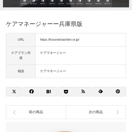
福祉用具
ケアマネージャーー兵庫県版
住宅改修
URL
https://koureishashien.or.jp/
相談
ケアプラン作
ケアマネージャー
成
相談
ケアマネージャー
前の商品
次の商品