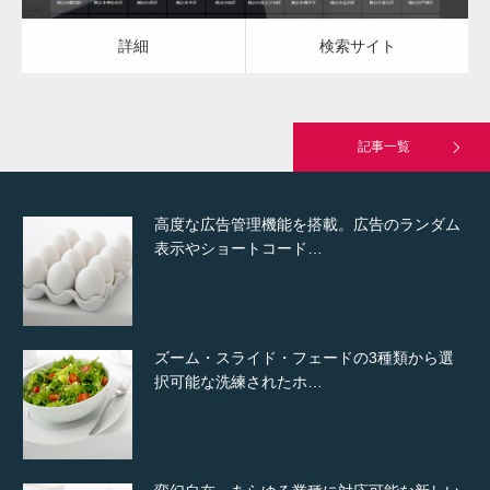
詳細
検索サイト
究極的に実用性を重視した「フッターバー」
が電話予約や記事の拡…
記事一覧
高度な広告管理機能を搭載。広告のランダム
表示やショートコード…
ズーム・スライド・フェードの3種類から選
択可能な洗練されたホ…