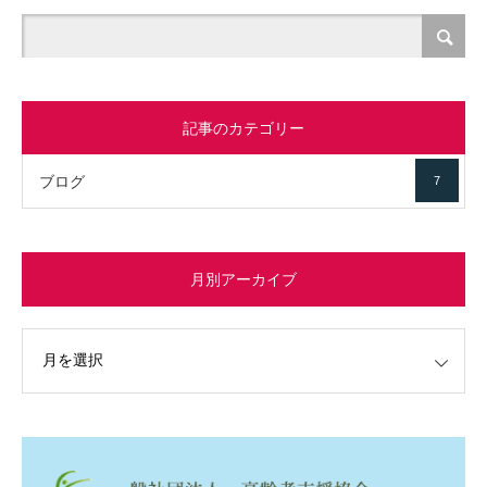
記事のカテゴリー
ブログ
7
月別アーカイブ
イブ