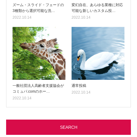
ズーム・スライド・フェードの
変幻自在、あらゆる業種に対応
3種類から選択可能な洗…
可能な新しいカスタム投…
2022.10.14
2022.10.14
一般社団法人高齢者支援協会が
通常投稿
コミュパ.comのホー…
2022.10.14
2022.10.14
SEARCH