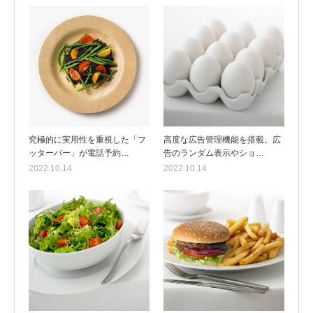
究極的に実用性を重視した「フ
高度な広告管理機能を搭載。広
ッターバー」が電話予約…
告のランダム表示やショ…
2022.10.14
2022.10.14