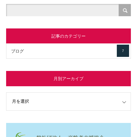
記事のカテゴリー
ブログ
7
月別アーカイブ
イブ