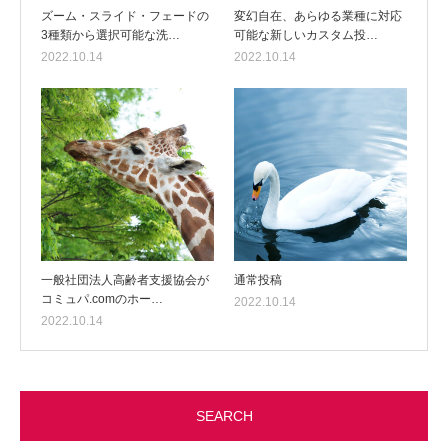
ズーム・スライド・フェードの
変幻自在、あらゆる業種に対応
3種類から選択可能な洗…
可能な新しいカスタム投…
2022.10.14
2022.10.14
一般社団法人高齢者支援協会が
通常投稿
コミュパ.comのホー…
2022.10.14
2022.10.14
SEARCH