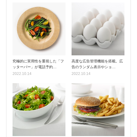
究極的に実用性を重視した「フ
高度な広告管理機能を搭載。広
ッターバー」が電話予約…
告のランダム表示やショ…
2022.10.14
2022.10.14