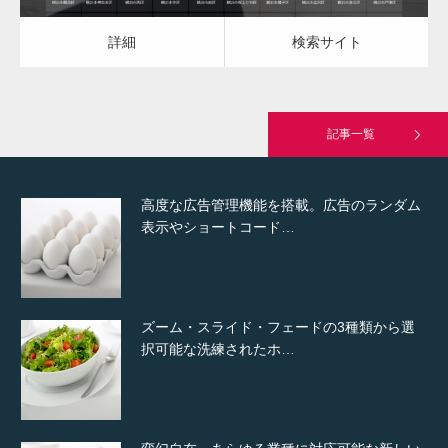
詳細
検索サイト
究極的に実用性を重視した「フッターバー」
が電話予約や記事の拡…
記事一覧
高度な広告管理機能を搭載。広告のランダム
表示やショートコード…
ズーム・スライド・フェードの3種類から選
択可能な洗練されたホ…