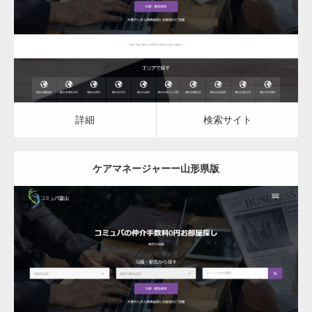
詳細
検索サイト
詳細
検索サイト
ケアマネージャーー山形県版
更新日：
2023.03.10
ケアマネージャー
ケアマネージャー
詳細
検索サイト