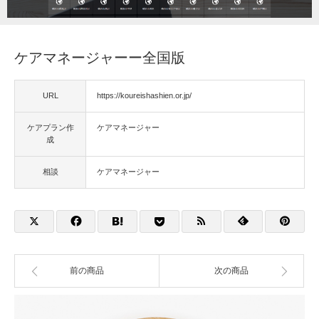
福祉用具
ケアマネージャーー全国版
住宅改修
URL
https://koureishashien.or.jp/
相談
ケアプラン作
ケアマネージャー
成
相談
ケアマネージャー
前の商品
次の商品