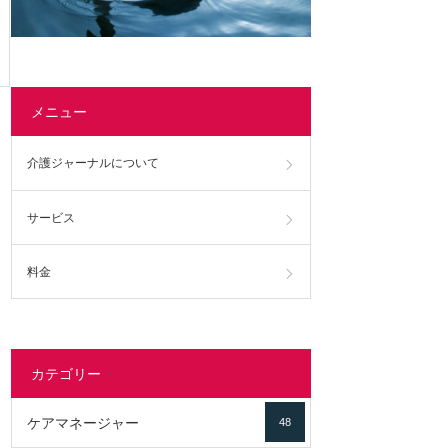
メニュー
介護ジャーナルについて
サービス
料金
カテゴリー
ケアマネージャー
48