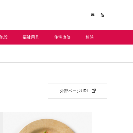
施設
福祉用具
住宅改修
相談
外部ページURL