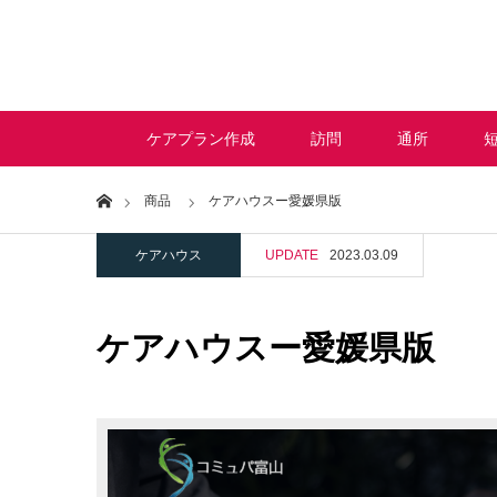
ケアプラン作成
訪問
通所
Home
商品
ケアハウスー愛媛県版
ケアハウス
UPDATE
2023.03.09
ケアハウスー愛媛県版