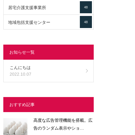
居宅介護支援事業所
48
地域包括支援センター
48
お知らせ一覧
こんにちは
2022.10.07
おすすめ記事
高度な広告管理機能を搭載。広
告のランダム表示やショ…