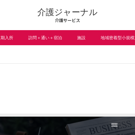
介護ジャーナル
介護サービス
短期入所
訪問＋通い＋宿泊
施設
地域密着型小規模