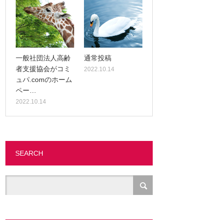
一般社団法人高齢
通常投稿
者支援協会がコミ
2022.10.14
ュパ.comのホーム
ペー…
2022.10.14
SEARCH