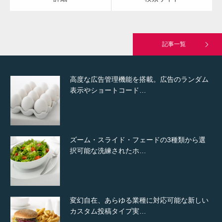
究極的に実用性を重視した「フッターバー」
が電話予約や記事の拡…
記事一覧
高度な広告管理機能を搭載。広告のランダム
表示やショートコード…
ズーム・スライド・フェードの3種類から選
択可能な洗練されたホ…
変幻自在、あらゆる業種に対応可能な新しい
カスタム投稿タイプ実…