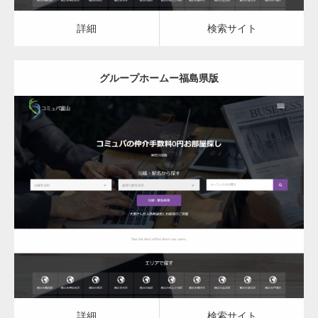
カスタム投稿タイプ実…
詳細
検索サイト
グループホームー福島県版
一般社団法人高齢者支援協会がコミュパ.com
のホームページを…
更新日：
2023.03.09
通常投稿
グループホーム
詳細
検索サイト
Hello world!
詳細
検索サイト