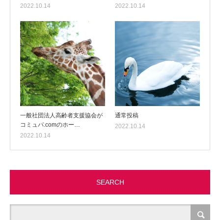
2022.10.14
2022.10.14
一般社団法人高齢者支援協会が
通常投稿
コミュパ.comのホー…
2022.10.14
2022.10.14
SEARCH