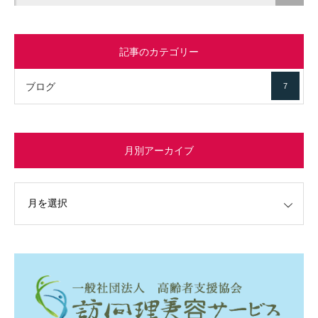
記事のカテゴリー
ブログ
7
月別アーカイブ
イブ