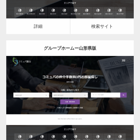
詳細
検索サイト
グループホームー山形県版
更新日：
2023.03.09
グループホーム
詳細
検索サイト
変幻自在、あらゆる業種に対応可能な新しい