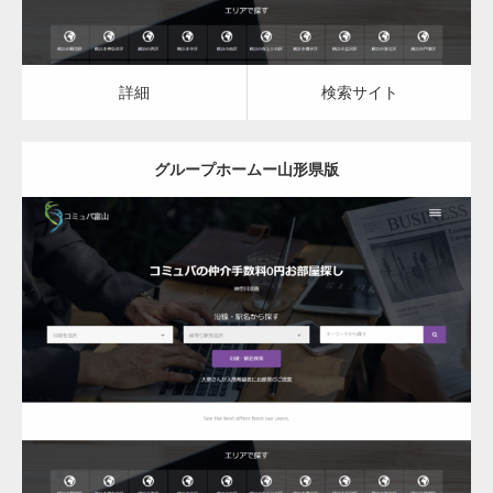
詳細
検索サイト
グループホームー山形県版
更新日：
2023.03.09
グループホーム
詳細
検索サイト
変幻自在、あらゆる業種に対応可能な新しい