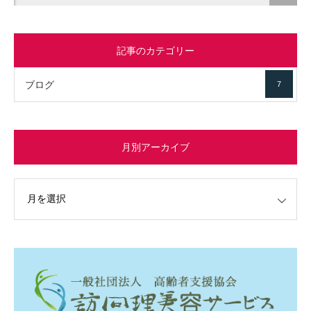
記事のカテゴリー
ブログ
7
月別アーカイブ
イブ