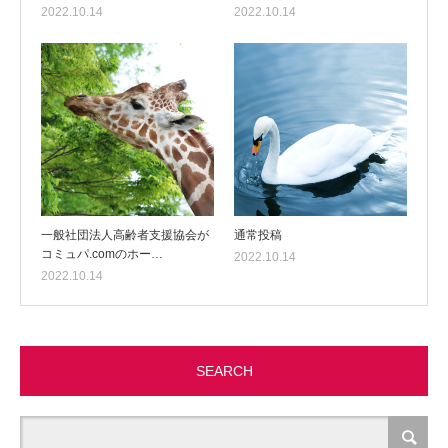
2022.10.14
2022.10.14
一般社団法人高齢者支援協会が
通常投稿
コミュパ.comのホー…
2022.10.14
2022.10.14
SEARCH