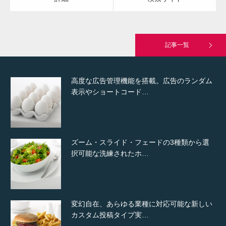
究極的に実用性を重視した「フッターバー」
が電話予約や記事の拡…
記事一覧
高度な広告管理機能を搭載。広告のランダム
表示やショートコード…
ズーム・スライド・フェードの3種類から選
択可能な洗練されたホ…
変幻自在、あらゆる業種に対応可能な新しい
カスタム投稿タイプ実…