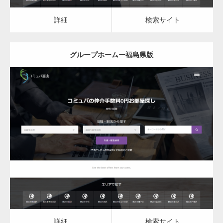
カスタム投稿タイプ実…
詳細
検索サイト
グループホームー福島県版
一般社団法人高齢者支援協会がコミュパ.com
のホームページを…
更新日：
2023.03.09
通常投稿
グループホーム
詳細
検索サイト
Hello world!
詳細
検索サイト