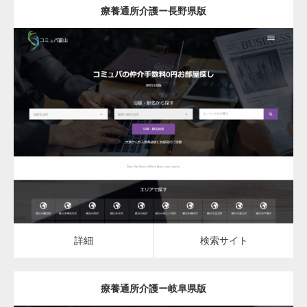
療養通所介護ー長野県版
更新日：
2023.03.09
詳細
検索サイト
詳細
検索サイト
療養通所介護ー岐阜県版