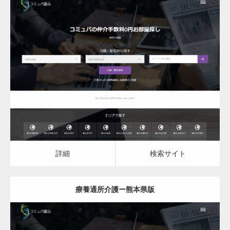
更新日：
2023.03.09
詳細
検索サイト
詳細
検索サイト
療養通所介護ー熊本県版