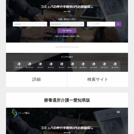
更新日：
2023.03.09
詳細
検索サイト
詳細
検索サイト
療養通所介護ー愛知県版