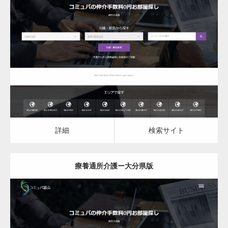
更新日：
2023.03.09
詳細
検索サイト
詳細
検索サイト
療養通所介護ー大分県版