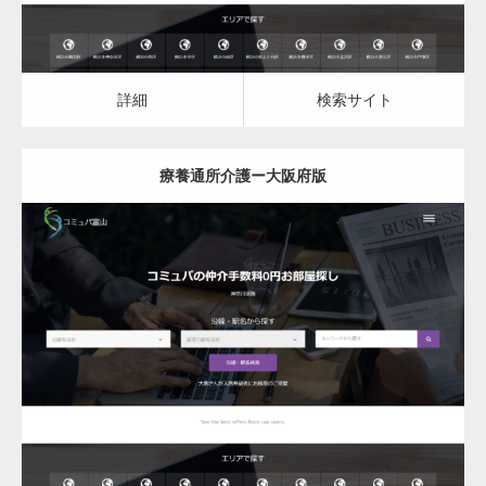
詳細
検索サイト
療養通所介護ー大阪府版
更新日：
2023.03.09
詳細
検索サイト