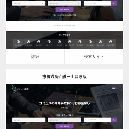
詳細
検索サイト
詳細
検索サイト
療養通所介護ー山口県版
更新日：
2023.03.09
詳細
検索サイト