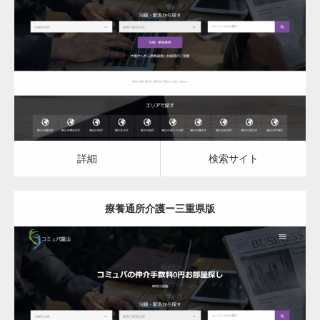
更新日：
2023.03.09
詳細
検索サイト
詳細
検索サイト
療養通所介護ー三重県版
更新日：
2023.03.09