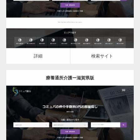
詳細
検索サイト
詳細
検索サイト
療養通所介護ー滋賀県版
更新日：
2023.03.09
詳細
検索サイト