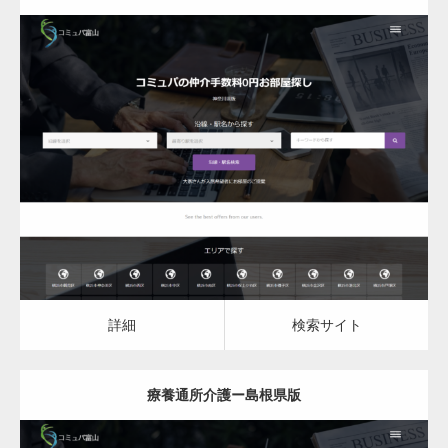
更新日：
2023.03.09
詳細
検索サイト
詳細
検索サイト
療養通所介護ー島根県版