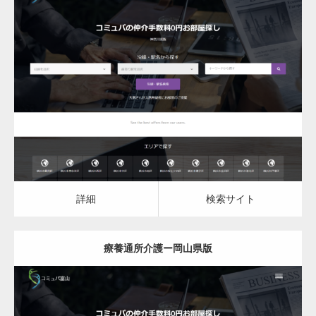
更新日：
2023.03.09
詳細
検索サイト
詳細
検索サイト
療養通所介護ー岡山県版