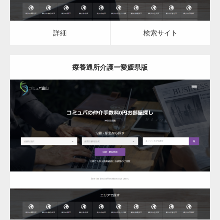
詳細
検索サイト
療養通所介護ー愛媛県版
更新日：
2023.03.09
詳細
検索サイト