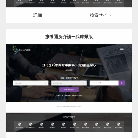
詳細
検索サイト
療養通所介護ー兵庫県版
更新日：
2023.03.09
詳細
検索サイト