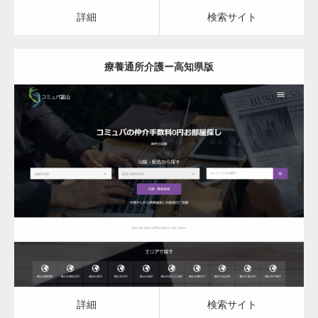
詳細
検索サイト
療養通所介護ー高知県版
更新日：
2023.03.09
詳細
検索サイト
詳細
検索サイト