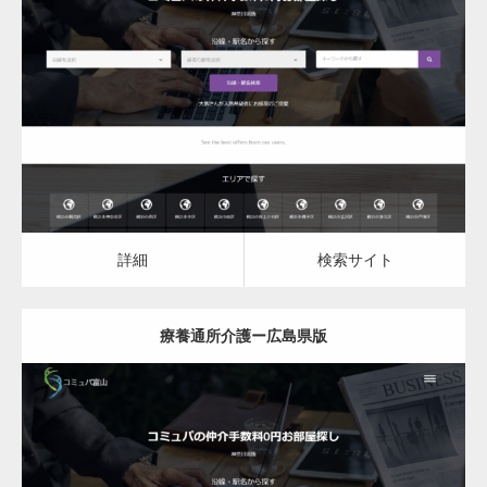
更新日：
2023.03.09
詳細
検索サイト
詳細
検索サイト
療養通所介護ー広島県版
更新日：
2023.03.09