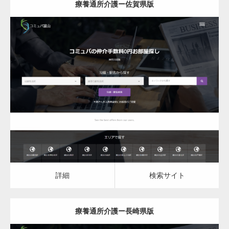
療養通所介護ー佐賀県版
更新日：
2023.03.09
詳細
検索サイト
詳細
検索サイト
療養通所介護ー長崎県版