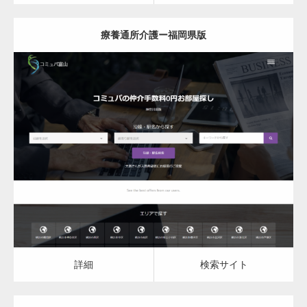
療養通所介護ー福岡県版
更新日：
2023.03.09
詳細
検索サイト
詳細
検索サイト