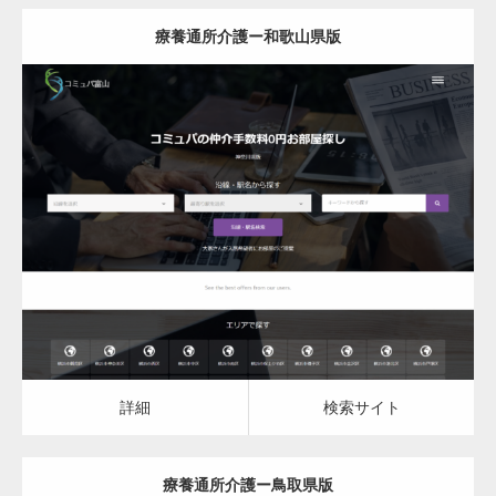
療養通所介護ー和歌山県版
更新日：
2023.03.09
詳細
検索サイト
詳細
検索サイト
療養通所介護ー鳥取県版