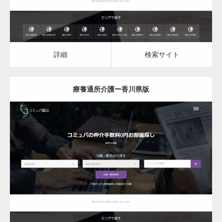
詳細
検索サイト
療養通所介護ー香川県版
更新日：
2023.03.09
詳細
検索サイト