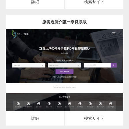
詳細
検索サイト
療養通所介護ー奈良県版
更新日：
2023.03.09
詳細
検索サイト
詳細
検索サイト