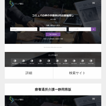
更新日：
2023.03.09
詳細
検索サイト
詳細
検索サイト
療養通所介護ー静岡県版