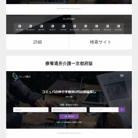
詳細
検索サイト
療養通所介護ー京都府版
更新日：
2023.03.09
詳細
検索サイト