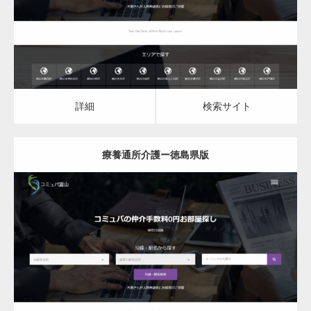
詳細
検索サイト
療養通所介護ー徳島県版
更新日：
2023.03.09
詳細
検索サイト